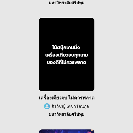
มหาวิทยาลัยศรีปทุม
เครื่องเดียวจบ ไม่ควรพลาด
สิรวิชญ์ เตชารัตนกุล
มหาวิทยาลัยศรีปทุม