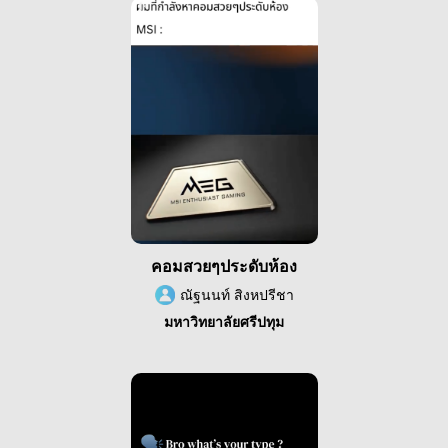
คอมสวยๆประดับห้อง
ณัฐนนท์ สิงหปรีชา
มหาวิทยาลัยศรีปทุม