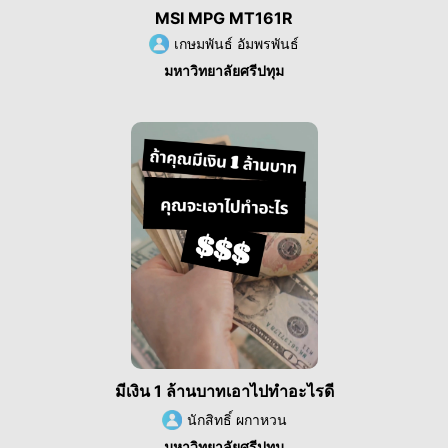
MSI MPG MT161R
เกษมพันธ์ อัมพรพันธ์
มหาวิทยาลัยศรีปทุม
มีเงิน 1 ล้านบาทเอาไปทำอะไรดี
นักสิทธิ์ ผกาหวน
มหาวิทยาลัยศรีปทุม