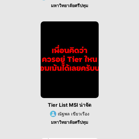
มหาวิทยาลัยศรีปทุม
Tier List MSI น่าจัด
ณัฐพล เขียวเรือง
มหาวิทยาลัยศรีปทุม