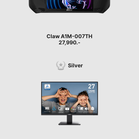
Claw A1M-007TH
27,990.-
Silver