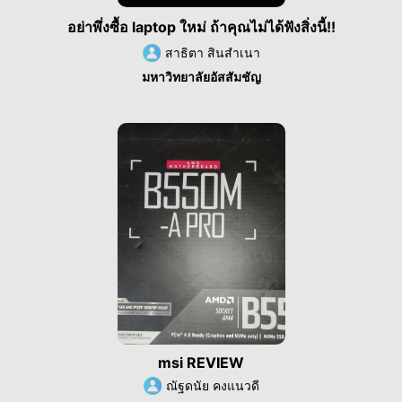
อย่าพึ่งซื้อ laptop ใหม่ ถ้าคุณไม่ได้ฟังสิ่งนี้!!
สาธิตา สินสำเนา
มหาวิทยาลัยอัสสัมชัญ
msi REVIEW
ณัฐดนัย คงแนวดี