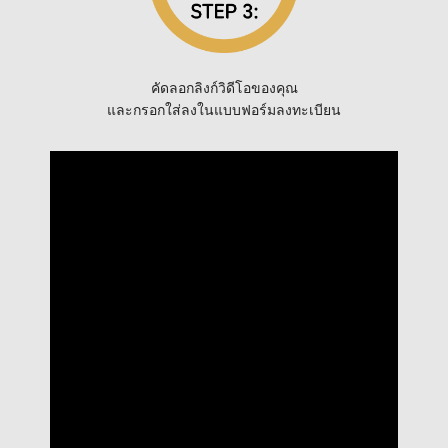
คัดลอกลิงก์วิดีโอของคุณ
และกรอกใส่ลงในแบบฟอร์มลงทะเบียน