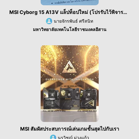
MSI Cyborg 15 A13V แล็ปท็อปใหม่ (โปรรับไว้พิจารณา)
นายจักรพันธ์ ศรีสนิท
มหาวิทยาลัยเทคโนโลยีราชมงคลอีสาน
MSI สัมผัสประสบการณ์เล่นเกมขั้นสุดไปกับเรา
นรวิชญ์ ม่วงแก้ว