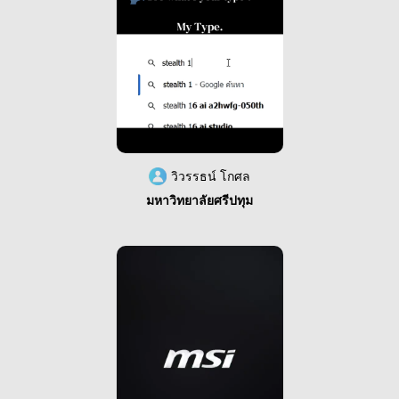
วิวรรธน์ โกศล
มหาวิทยาลัยศรีปทุม