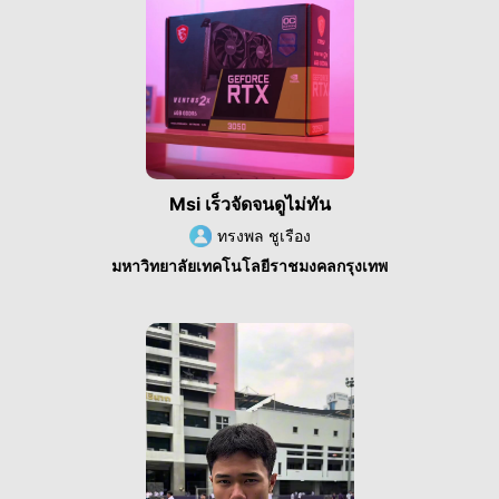
Msi เร็วจัดจนดูไม่ทัน
ทรงพล ชูเรือง
มหาวิทยาลัยเทคโนโลยีราชมงคลกรุงเทพ