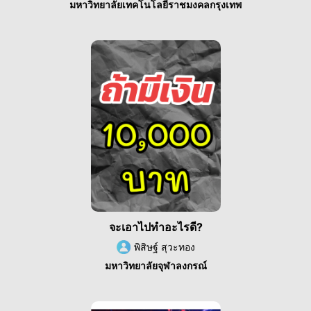
มหาวิทยาลัยเทคโนโลยีราชมงคลกรุงเทพ
จะเอาไปทำอะไรดี?
พิสิษฐ์ สุวะทอง
มหาวิทยาลัยจุฬาลงกรณ์