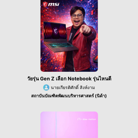
วัยรุ่น Gen Z เลือก Notebook รุ่นไหนดี
นายเกียรติศักดิ์ สิงห์งาม
สถาบันบัณฑิตพัฒนบริหารศาสตร์ (นิด้า)