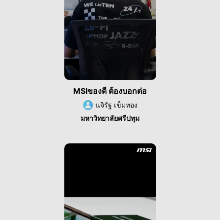
MSIของดี ต้องบอกต่อ
นจิรัฐ เข็มทอง
มหาวิทยาลัยศรีปทุม