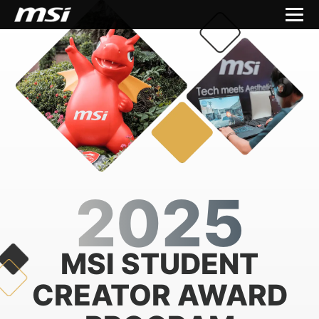
2025
MSI STUDENT
CREATOR AWARD