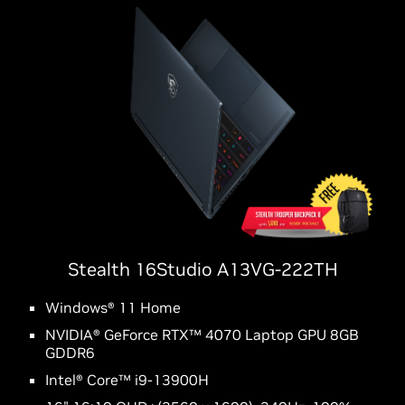
Stealth 16Studio A13VG-222TH
Windows® 11 Home
NVIDIA® GeForce RTX™ 4070 Laptop GPU 8GB
GDDR6
Intel® Core™ i9-13900H