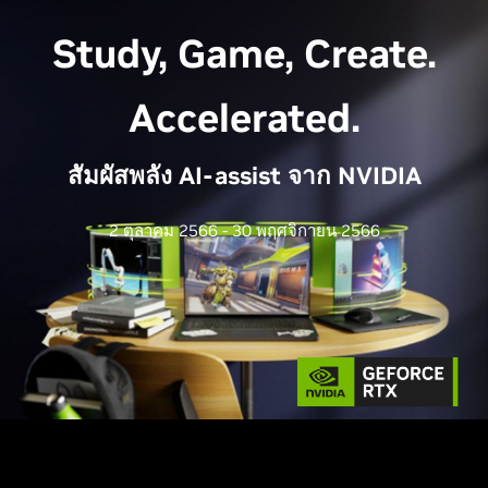
Study, Game, Create.
Accelerated.
สัมผัสพลัง AI-assist จาก NVIDIA
2 ตุลาคม 2566 - 30 พฤศจิกายน 2566