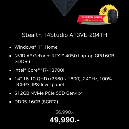
Stealth 14Studio A13VE-204TH
Windows® 11 Home
NVIDIA® GeForce RTX™ 4050 Laptop GPU 6GB
GDDR6
Intel® Core™ i7-13700H
14" 16:10 QHD+(2560 x 1600), 240Hz, 100%
DCI-P3, IPS-level panel
512GB NVMe PCIe SSD Gen4x4
DDR5 16GB (8GB*2)
56,990.-
49,990.-