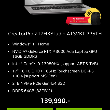
CreatorPro Z17HXStudio A13VKT-225TH
Windows® 11 Home
NVIDIA® GeForce RTX™ 3000 Ada Laptop GPU
16GB GDDR6
Intel® Core™ i9-13980HX (support ABT & TVB)
17" 16:10 QHD+ 165Hz Touchscreen DCI-P3
100% (support MSI Pen)
2TB NVMe PCIe Gen4x4 SSD
DDR5 64GB (32GB*2)
139,990.-