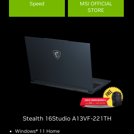
Speed
MSI OFFICIAL
STORE
Stealth 16Studio A13VF-221TH
Windows® 11 Home