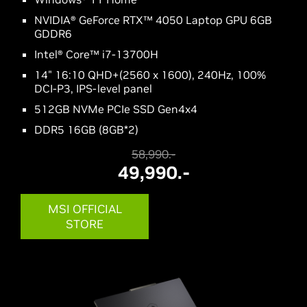
NVIDIA® GeForce RTX™ 4050 Laptop GPU 6GB
GDDR6
Intel® Core™ i7-13700H
14" 16:10 QHD+(2560 x 1600), 240Hz, 100%
DCI-P3, IPS-level panel
512GB NVMe PCIe SSD Gen4x4
DDR5 16GB (8GB*2)
58,990.-
49,990.-
MSI OFFICIAL
STORE