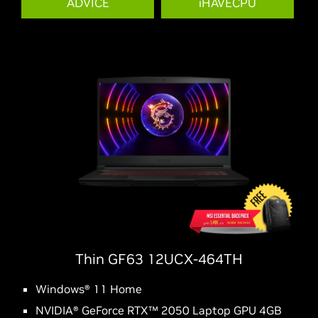
ADVICE
iHAVECPU
Thin GF63 12UCX-464TH
Windows® 11 Home
NVIDIA® GeForce RTX™ 2050 Laptop GPU 4GB