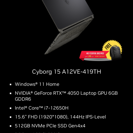
Cyborg 15 A12VE-419TH
Windows® 11 Home
NVIDIA® GeForce RTX™ 4050 Laptop GPU 6GB
GDDR6
Intel® Core™ i7-12650H
15.6" FHD (1920*1080), 144Hz IPS-Level
512GB NVMe PCIe SSD Gen4x4