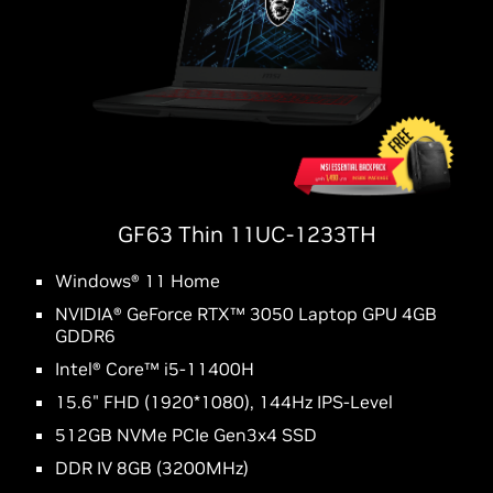
GF63 Thin 11UC-1233TH
Windows® 11 Home
NVIDIA® GeForce RTX™ 3050 Laptop GPU 4GB
GDDR6
Intel® Core™ i5-11400H
15.6" FHD (1920*1080), 144Hz IPS-Level
512GB NVMe PCIe Gen3x4 SSD
DDR IV 8GB (3200MHz)