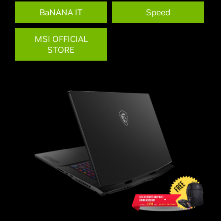
BaNANA IT
Speed
MSI OFFICIAL
STORE