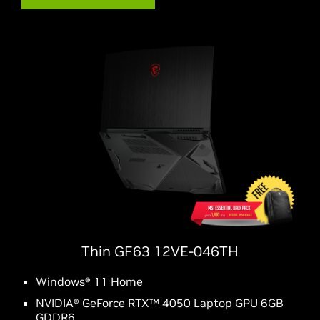
Thin GF63 12VE-046TH
Windows® 11 Home
NVIDIA® GeForce RTX™ 4050 Laptop GPU 6GB
GDDR6