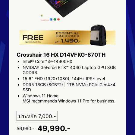
Crosshair 16 HX D14VFKG-870TH
Intel® Core™ i9-14900HX
NVIDIA® GeForce RTX™ 4060 Laptop GPU 8GB
GDDR6
15.6" FHD (1920*1080), 144Hz IPS-Level
DDR5 16GB (8GB*2) | 1TB NVMe PCIe Gen4x4
SSD
Windows 11 Home
MSI recommends Windows 11 Pro for business.
ประหยัด 7,000.-
49,990.-
56,990.-