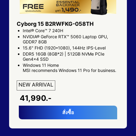
Cyborg 15 B2RWFKG-058TH
Intel® Core™ 7 240H
NVIDIA® GeForce RTX™ 5060 Laptop GPU,
GDDR7 8GB
15.6" FHD (1920*1080), 144Hz IPS-Level
DDR5 16GB (8GB*2) | 512GB NVMe PCIe
Gen4x4 SSD
Windows 11 Home
MSI recommends Windows 11 Pro for business.
NEW ARRIVAL
41,990.-
สั่งซื้อ