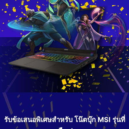
รับข้อเสนอพิเศษสำหรับ โน๊ตบุ๊ก MSI รุ่นที่