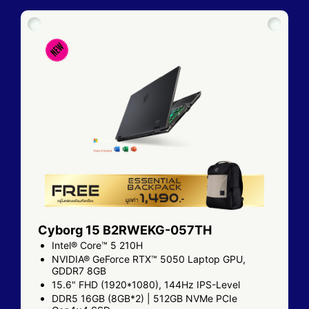
Cyborg 15 B2RWEKG-057TH
Intel® Core™ 5 210H
NVIDIA® GeForce RTX™ 5050 Laptop GPU,
GDDR7 8GB
15.6" FHD (1920*1080), 144Hz IPS-Level
DDR5 16GB (8GB*2) | 512GB NVMe PCIe