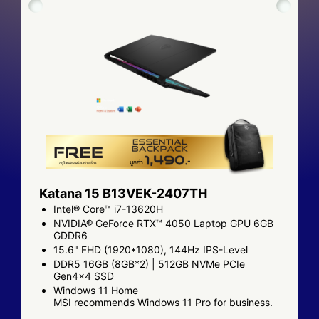
Katana 15 B13VEK-2407TH
Intel® Core™ i7-13620H
NVIDIA® GeForce RTX™ 4050 Laptop GPU 6GB
GDDR6
15.6" FHD (1920*1080), 144Hz IPS-Level
DDR5 16GB (8GB*2) | 512GB NVMe PCIe
Gen4x4 SSD
Windows 11 Home
MSI recommends Windows 11 Pro for business.