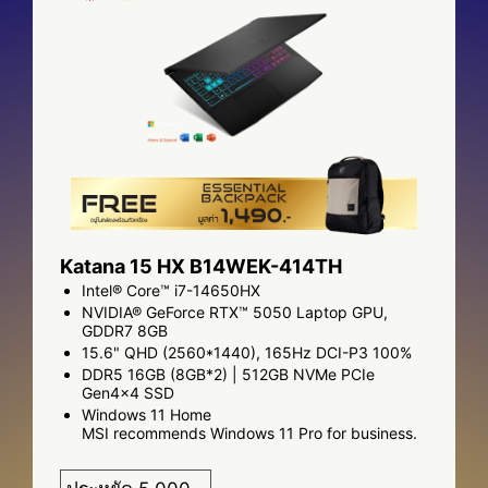
Katana 15 HX B14WEK-414TH
Intel® Core™ i7-14650HX
NVIDIA® GeForce RTX™ 5050 Laptop GPU,
GDDR7 8GB
15.6" QHD (2560*1440), 165Hz DCI-P3 100%
DDR5 16GB (8GB*2) | 512GB NVMe PCIe
Gen4x4 SSD
Windows 11 Home
MSI recommends Windows 11 Pro for business.