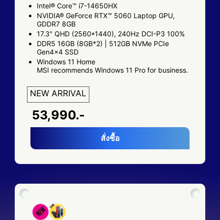
Intel® Core™ i7-14650HX
NVIDIA® GeForce RTX™ 5060 Laptop GPU,
GDDR7 8GB
17.3" QHD (2560*1440), 240Hz DCI-P3 100%
DDR5 16GB (8GB*2) | 512GB NVMe PCIe
Gen4x4 SSD
Windows 11 Home
MSI recommends Windows 11 Pro for business.
NEW ARRIVAL
53,990.-
สั่งซื้อ