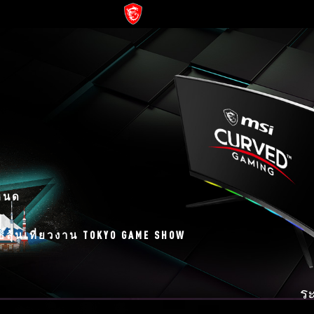
d
ำหนด
ธิ์ลุ้นเที่ยวงาน TOKYO GAME SHOW
ระ