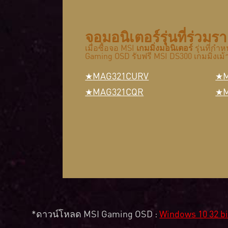
จอมอนิเตอร์รุ่นที่ร่วมร
เมื่อซื้อจอ MSI
เกมมิ่งมอนิเตอร์
รุ่นที่ก
Gaming OSD รับฟรี MSI DS300 เกมมิ่งเม้า
MAG321CURV
MAG321CQR
*ดาวน์โหลด MSI Gaming OSD :
Windows 10 32 bi