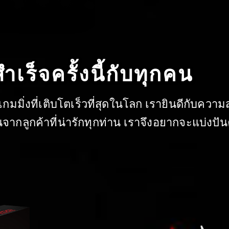
ร็จครั้งนี้กับทุกคน
มิ่งที่เติบโตเร็วที่สุดในโลก เรายินดีกับความสำ
กลูกค้าที่น่ารักทุกท่าน เราจึงอยากจะแบ่งปันค