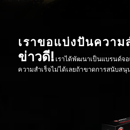
เราขอแบ่งปันความสำเ
ข่าวดี!
เราได้พัฒนาเป็นแบรนด์จอเกม
ความสำเร็จไม่ได้เลยถ้าขาดการสนับสนุนจา