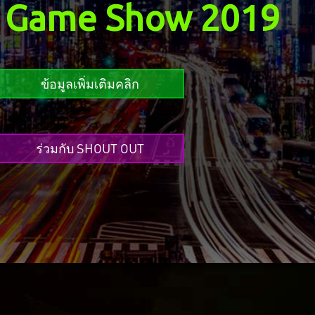
 Game Show 2019
ข้อมูลเพิ่มเติมคลิก
ร่วมกับ SHOUT OUT