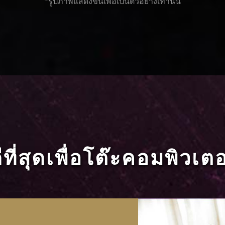
*รูปภาพแสดงขึ้นเพื่อเป็นตัวอย่างเท่านั้น
ดีที่สุดเพื่อโต๊ะคอมพิวเ