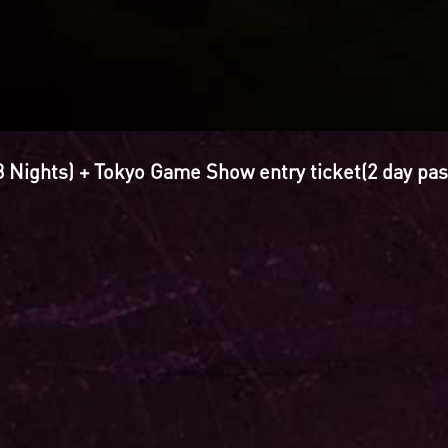
(3 Nights) + Tokyo Game Show entry ticket(2 day pas