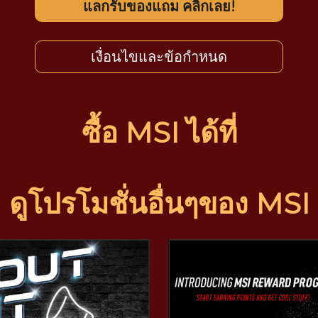
แลกรับของแถม คลิ๊กเลย!
เงื่อนไขและข้อกำหนด
ซื้อ MSI ได้ที่
ดูโปรโมชั่นอื่นๆของ MSI