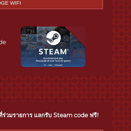
de
ท
 ที่ร่วมรายการ แลกรับ Steam code ฟรี!