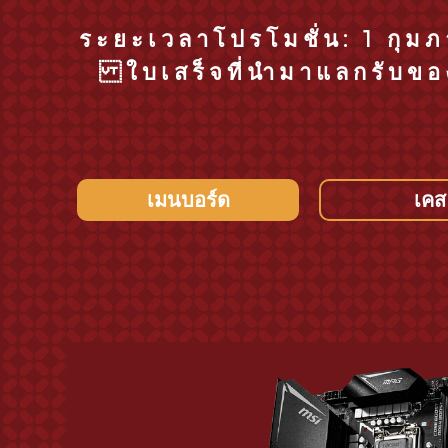
ระยะเวลาโปรโมชั่น: 1 กุม
ใบเสร็จที่นำมาแลกรับของแ
เมนบอร์ด
เคส