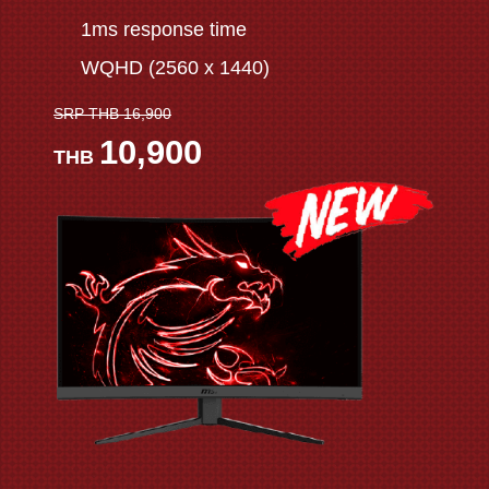
1ms response time
WQHD (2560 x 1440)
SRP THB 16,900
10,900
THB