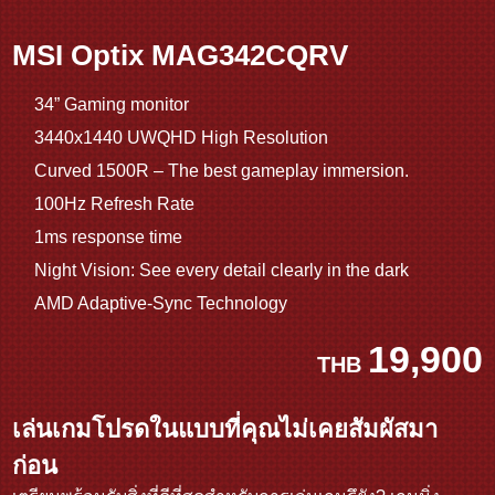
MSI Optix MAG342CQRV
34” Gaming monitor
3440x1440 UWQHD High Resolution
Curved 1500R – The best gameplay immersion.
100Hz Refresh Rate
1ms response time
Night Vision: See every detail clearly in the dark
AMD Adaptive-Sync Technology
19,900
THB
เล่นเกมโปรดในแบบที่คุณไม่เคยสัมผัสมา
ก่อน