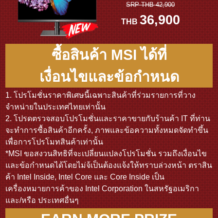
SRP THB 42,900
36,900
THB
ซื้อสินค้า MSI ได้ที่
เงื่อนไขและข้อกำหนด
1. โปรโมชั่นราคาพิเศษนี้เฉพาะสินค้าที่ร่วมรายการที่วาง
จำหน่ายในประเทศไทยเท่านั้น
2. โปรดตรวจสอบโปรโมชั่นและราคาขายกับร้านค้า IT ที่ท่าน
จะทำการซื้อสินค้าอีกครั้ง, ภาพและข้อความทั้งหมดจัดทำขึ้น
เพื่อการโปรโมทสินค้าเท่านั้น
*MSI ขอสงวนสิทธิที่จะเปลี่ยนแปลงโปรโมชั่น รวมถึงเงื่อนไข
และข้อกำหนดได้โดยไม่จ้เป็นต้องแจ้งให้ทราบล่วงหน้า ตราสิน
ค้า Intel Inside, Intel Core และ Core Inside เป็น
เครื่องหมายการค้าของ Intel Corporation ในสหรัฐอเมริกา
และ/หรือ ประเทศอื่นๆ