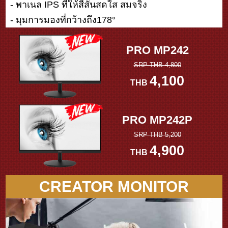
- พาเนล IPS ที่ให้สีสันสดใส สมจริง
- มุมการมองที่กว้างถึง178°
PRO MP242
SRP THB 4,800
4,100
THB
PRO MP242P
SRP THB 5,200
4,900
THB
CREATOR MONITOR