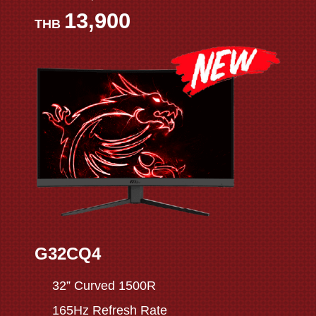
13,900
THB
G32CQ4
32” Curved 1500R
165Hz Refresh Rate