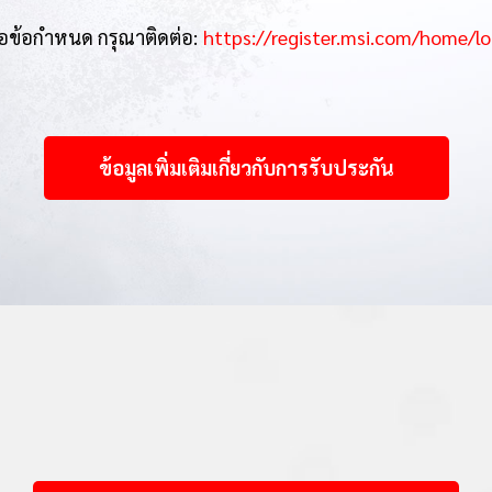
ือข้อกำหนด กรุณาติดต่อ:
https://register.msi.com/home/lo
ข้อมูลเพิ่มเติมเกี่ยวกับการรับประกัน