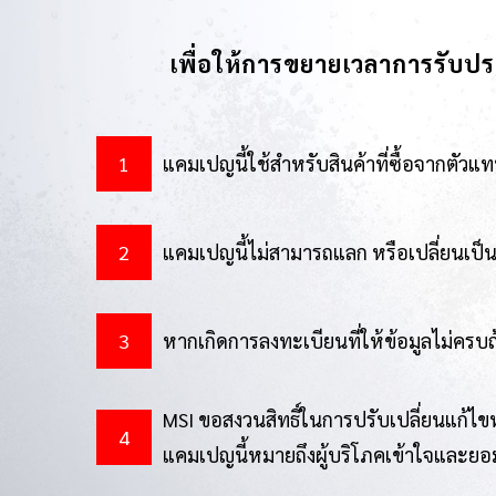
เพื่อให้การขยายเวลาการรับป
แคมเปญนี้ใช้สำหรับสินค้าที่ซื้อจากตัว
แคมเปญนี้ไม่สามารถแลก หรือเปลี่ยนเป็นเ
หากเกิดการลงทะเบียนที่ให้ข้อมูลไม่คร
MSI ขอสงวนสิทธิ์ในการปรับเปลี่ยนแก้ไข
แคมเปญนี้หมายถึงผู้บริโภคเข้าใจและยอ