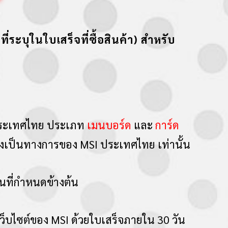
ที่ระบุในใบเสร็จที่ซื้อสินค้า) สำหรับ
I ประเทศไทย ประเภท
เมนบอร์ด
และ
การ์ด
เป็นทางการของ MSI ประเทศไทย เท่านั้น
วันที่กำหนดข้างต้น
็บไซต์ของ MSI ด้วยใบเสร็จภายใน 30 วัน