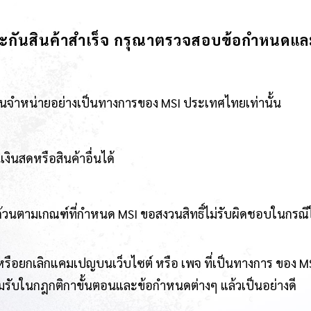
ระกันสินค้าสำเร็จ กรุณาตรวจสอบข้อกำหนดแล
แทนจำหน่ายอย่างเป็นทางการของ MSI ประเทศไทยเท่านั้น
งินสดหรือสินค้าอื่นได้
บถ้วนตามเกณฑ์ที่กำหนด MSI ขอสงวนสิทธิ์ไม่รับผิดชอบในกรณ
หรือยกเลิกแคมเปญบนเว็บไซต์ หรือ เพจ ที่เป็นทางการ ของ M
มรับในกฎกติกาขั้นตอนและข้อกำหนดต่างๆ แล้วเป็นอย่างดี