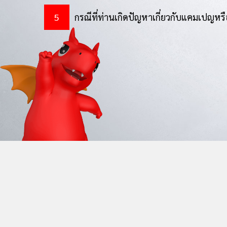
กรณีที่ท่านเกิดปัญหาเกี่ยวกับแคมเปญหร