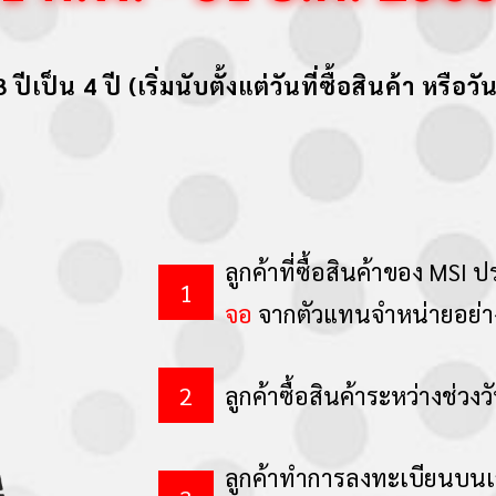
็น 4 ปี (เริ่มนับตั้งแต่วันที่ซื้อสินค้า หรือวัน
ลูกค้าที่ซื้อสินค้าของ MS
จอ
จากตัวแทนจำหน่ายอย่าง
ลูกค้าซื้อสินค้าระหว่างช่วง
ลูกค้าทำการลงทะเบียนบนเว