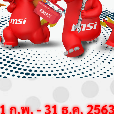
1 ก.พ. - 31 ธ.ค. 256