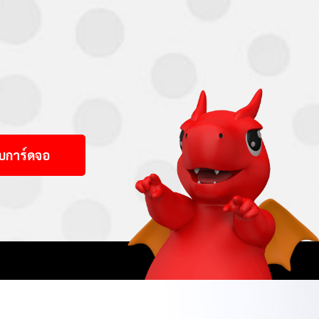
กับการ์ดจอ