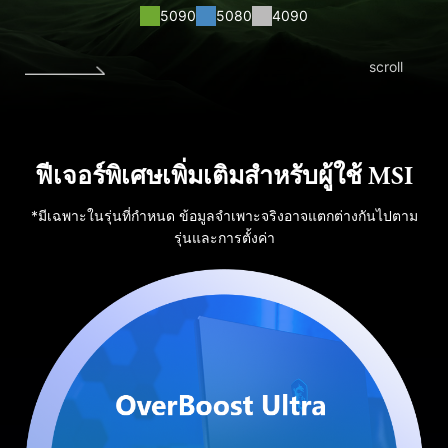
5090
5080
4090
scroll
ฟีเจอร์พิเศษเพิ่มเติมสำหรับผู้ใช้ MSI
*มีเฉพาะในรุ่นที่กำหนด ข้อมูลจำเพาะจริงอาจแตกต่างกันไปตาม
รุ่นและการตั้งค่า