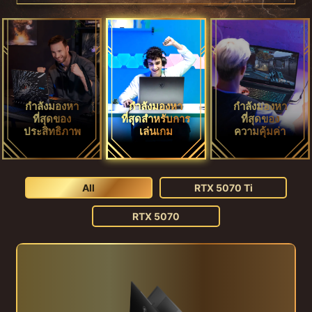
กำลังมองหา
กำลังมองหา
กำลังมองหา
ที่สุดของ
ที่สุดสำหรับการ
ที่สุดของ
ประสิทธิภาพ
เล่นเกม
ความคุ้มค่า
All
RTX 5070 Ti
RTX 5070