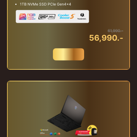
1TB NVMe SSD PCIe Gen4x4
61,990.-
56,990.-
สั่งซื้อ