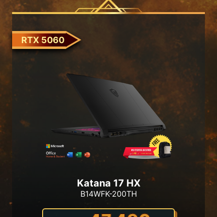
RTX 5060
Katana 17 HX
B14WFK-200TH