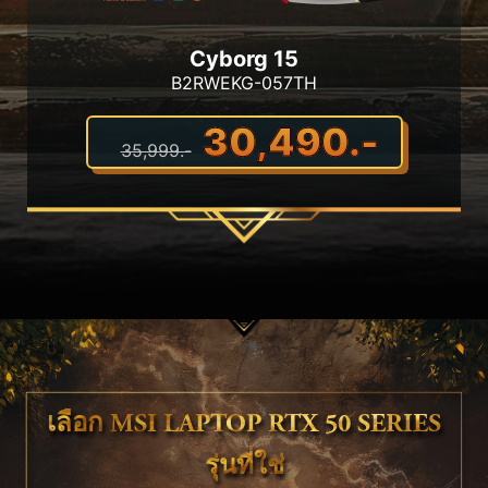
Cyborg 15
B2RWEKG-057TH
30,490.-
35,999.-
เลือก MSI LAPTOP RTX 50 SERIES
รุ่นที่ใช่