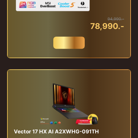
94,990.-
78,990.-
สั่งซื้อ
Vector 17 HX AI A2XWHG-091TH