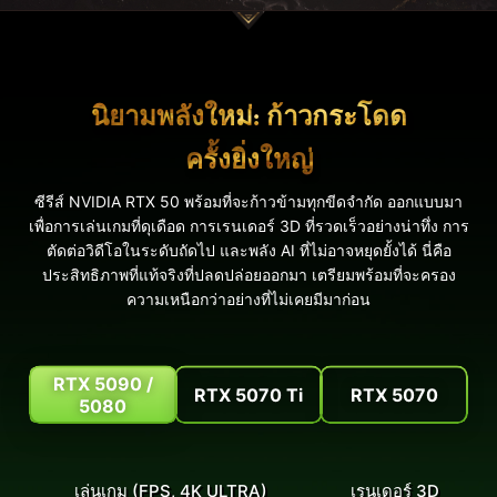
นิยามพลังใหม่: ก้าวกระโดด
ครั้งยิ่งใหญ่
ซีรีส์ NVIDIA RTX 50 พร้อมที่จะก้าวข้ามทุกขีดจำกัด ออกแบบมา
เพื่อการเล่นเกมที่ดุเดือด การเรนเดอร์ 3D ที่รวดเร็วอย่างน่าทึ่ง การ
ตัดต่อวิดีโอในระดับถัดไป และพลัง AI ที่ไม่อาจหยุดยั้งได้ นี่คือ
ประสิทธิภาพที่แท้จริงที่ปลดปล่อยออกมา เตรียมพร้อมที่จะครอง
ความเหนือกว่าอย่างที่ไม่เคยมีมาก่อน
RTX 5090 /
RTX 5070 Ti
RTX 5070
5080
เล่นเกม (FPS, 4K ULTRA)
เรนเดอร์ 3D