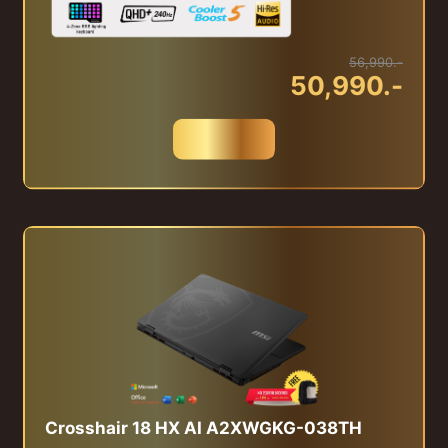
56,990.-
50,990.-
สั่งซื้อ
Crosshair 18 HX AI A2XWGKG-038TH