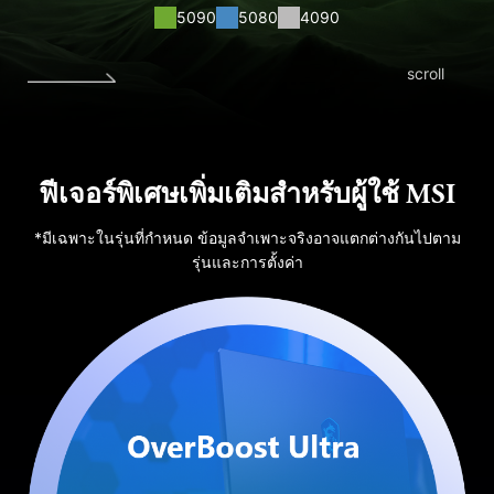
5090
5080
4090
scroll
ฟีเจอร์พิเศษเพิ่มเติมสำหรับผู้ใช้ MSI
*มีเฉพาะในรุ่นที่กำหนด ข้อมูลจำเพาะจริงอาจแตกต่างกันไปตาม
รุ่นและการตั้งค่า