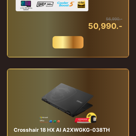
56,990.-
50,990.-
สั่งซื้อ
Crosshair 18 HX AI A2XWGKG-038TH