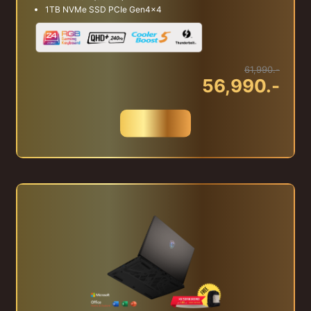
1TB NVMe SSD PCIe Gen4x4
61,990.-
56,990.-
สั่งซื้อ