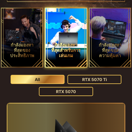
กำลังมองหา
กำลังมองหา
กำลังมองหา
ที่สุดของ
ที่สุดสำหรับการ
ที่สุดของ
ประสิทธิภาพ
เล่นเกม
ความคุ้มค่า
All
RTX 5070 Ti
RTX 5070