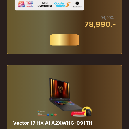
94,990.-
78,990.-
สั่งซื้อ
Vector 17 HX AI A2XWHG-091TH