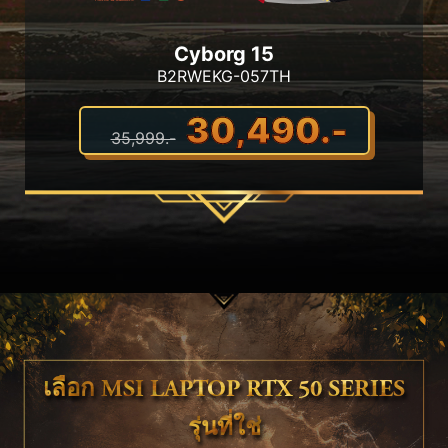
Cyborg 15
B2RWEKG-057TH
30,490.-
35,999.-
เลือก MSI LAPTOP RTX 50 SERIES
รุ่นที่ใช่