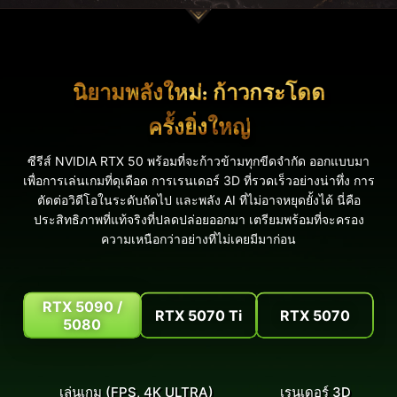
นิยามพลังใหม่: ก้าวกระโดด
ครั้งยิ่งใหญ่
ซีรีส์ NVIDIA RTX 50 พร้อมที่จะก้าวข้ามทุกขีดจำกัด ออกแบบมา
เพื่อการเล่นเกมที่ดุเดือด การเรนเดอร์ 3D ที่รวดเร็วอย่างน่าทึ่ง การ
ตัดต่อวิดีโอในระดับถัดไป และพลัง AI ที่ไม่อาจหยุดยั้งได้ นี่คือ
ประสิทธิภาพที่แท้จริงที่ปลดปล่อยออกมา เตรียมพร้อมที่จะครอง
ความเหนือกว่าอย่างที่ไม่เคยมีมาก่อน
RTX 5090 /
RTX 5070 Ti
RTX 5070
5080
เล่นเกม (FPS, 4K ULTRA)
เรนเดอร์ 3D