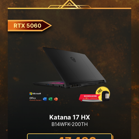
RTX 5060
Katana 17 HX
B14WFK-200TH