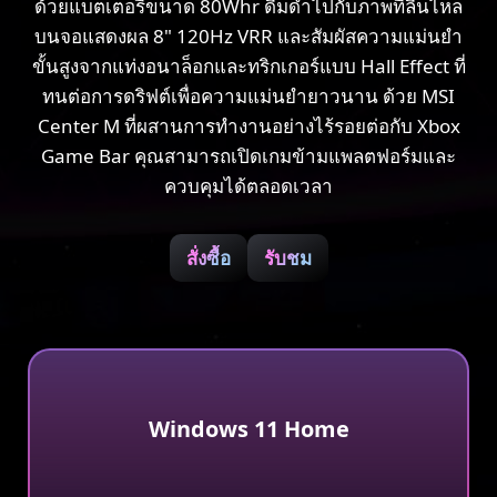
ด้วยแบตเตอรี่ขนาด 80Whr ดื่มด่ำไปกับภาพที่ลื่นไหล
บนจอแสดงผล 8" 120Hz VRR และสัมผัสความแม่นยำ
ขั้นสูงจากแท่งอนาล็อกและทริกเกอร์แบบ Hall Effect ที่
ทนต่อการดริฟต์เพื่อความแม่นยำยาวนาน ด้วย MSI
Center M ที่ผสานการทำงานอย่างไร้รอยต่อกับ Xbox
Game Bar คุณสามารถเปิดเกมข้ามแพลตฟอร์มและ
ควบคุมได้ตลอดเวลา
สั่งซื้อ
รับชม
Windows 11 Home