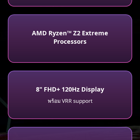
AMD Ryzen™ Z2 Extreme
Processors
8" FHD+ 120Hz Display
พร้อม VRR support