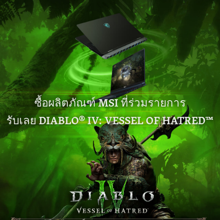
ซื้อผลิตภัณฑ์ MSI ที่ร่วมรายการ
รับเลย DIABLO® IV: VESSEL OF HATRED™