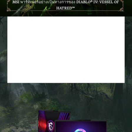
MSI พาร์ทเนอร์อย่างเป็นทางการของ DIABLO® IV: VESSEL OF
HATRED™
ซื้อ *ผลิตภัณฑ์ MSI ที่ร่วมรายการ
รับเลย DIABLO® IV: VESSEL OF
HATRED™
รับเกมหลักและ EXPANSION ฟรี!
จำนวนจำกัด*