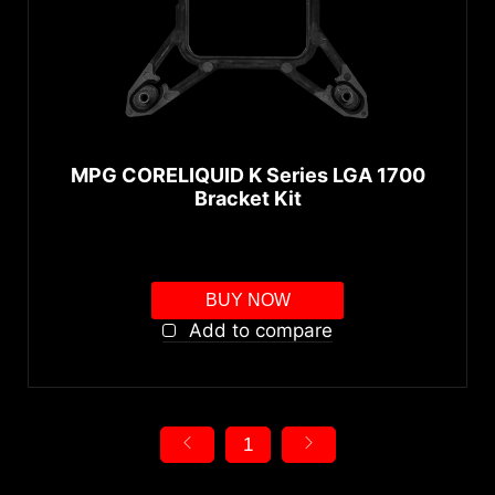
MPG CORELIQUID K Series LGA 1700
Bracket Kit
BUY NOW
Add to compare
1