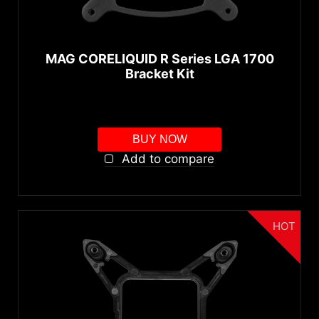
MAG CORELIQUID R Series LGA 1700
Bracket Kit
BUY NOW
Add to compare
HOT