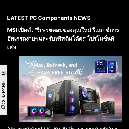
LATEST PC Components NEWS
MSI เปิดตัว "รีเฟรชคอมของคุณใหม่ รีแลกซ์การ
อัพเกรดง่ายๆ และรับฟรีสตีมโค้ด!" โปรโมชั่นพิ
เศษ
0
COMPARE