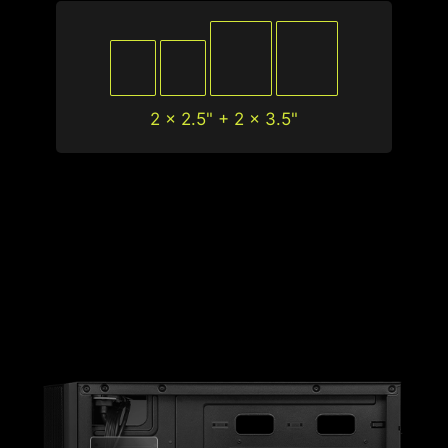
2 x 2.5" + 2 x 3.5"
1
2
3
4