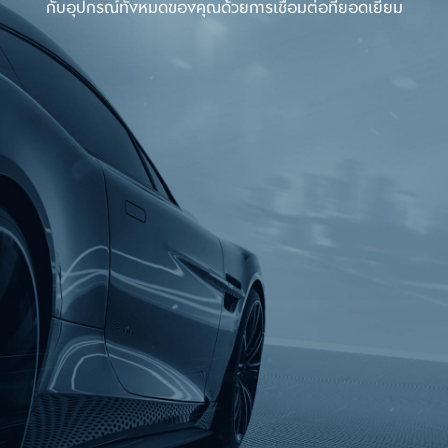
กับอุปกรณ์ทั้งหมดของคุณด้วยการเชื่อมต่อที่ยอดเยี่ยม