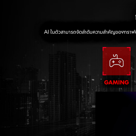
AI ในตัวสามารถจัดลำดับความสำคัญของทราฟฟิก
GAMING