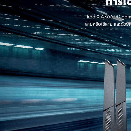
การเช
RadiX AX6600 gaming r
สายหรือไร้สาย และด้วยก