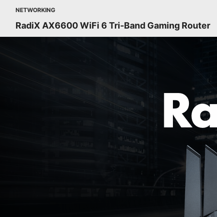
NETWORKING
RadiX AX6600 WiFi 6 Tri-Band Gaming Router
R