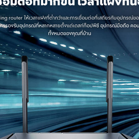
ื่อมต่อที่มากขึ้น เวลาแฝงที่
outer ให้เวลาแฝงที่ต่ำกว่าและการเชื่อมต่อที่เสถียรกับอุปกรณ์ของ
ารรองรับอุปกรณ์ที่หลากหลายตั้งแต่เดสก์ท็อปพีซี อุปกรณ์มือถือ ค
ทั้งหมดของคุณที่บ้าน