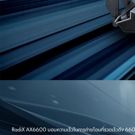
RadiX AX6600 มอบความเร็วในการถ่ายโอนที่รวดเร็วถึง 