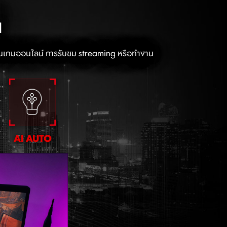
น
ล่นเกมออนไลน์ การรับชม streaming หรือทำงาน
AI AUTO