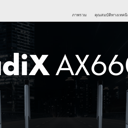
ภาพรวม
คุณสมบัติทางเทคน
adiX
AX66