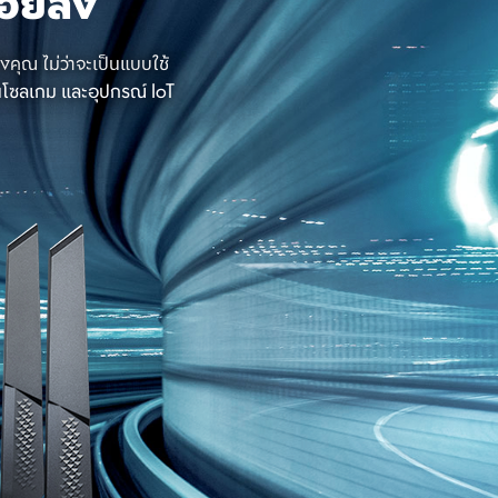
น้อยลง
คุณ ไม่ว่าจะเป็นแบบใช้
อนโซลเกม และอุปกรณ์ IoT