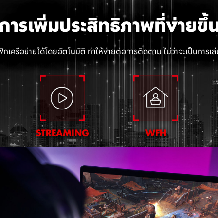
การเพิ่มประสิทธิภาพที่ง่ายขึ้
เครือข่ายได้โดยอัตโนมัติ ทำให้ง่ายต่อการติดตาม ไม่ว่าจะเป็นการเ
STREAMING
WFH