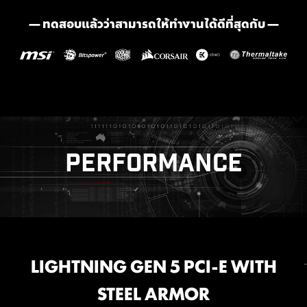
รับชมรายละเอียดเพิ่มเติมเกี่ยวกับวิธีการ Flash BIOS
— ทดสอบแล้วว่าสามารถให้ทำงานได้ดีที่สุดกับ —
PERFORMANCE
EXPANSION
MEMORY
LIGHTNING GEN 5 PCI-E WITH
หน่วยความจำแบบ DDR5 รุ่นใหม่
CLICK BIOS 5
MORE FOR DIY FRIENDLY
ล่าสุด ที่มาพร้อมสล็อต SMT
STEEL ARMOR
BIOS & SOFTWARE
รับประโยชน์มากขึ้นจาก BIOS ที่อัดแน่นไปด้วยคุณสมบัติที่