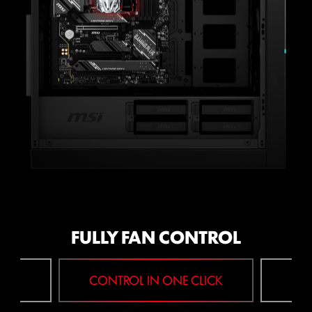
เกิน
OVERCLOCK ได้ภายใน 1 วินาที!
LOA
FULLY FAN CONTROL
 FAN
CONTROL IN ONE CLICK
F