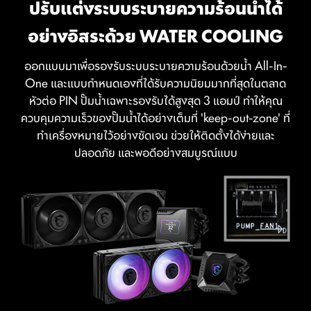
ปรับแต่งระบบระบายความร้อนน้ำได้
อย่างอิสระด้วย WATER COOLING
ออกแบบมาเพื่อรองรับระบบระบายความร้อนด้วยน้ำ All-In-
One และแบบกำหนดเองที่ได้รับความนิยมมากที่สุดในตลาด
หัวต่อ PIN ปั๊มน้ำเฉพาะรองรับได้สูงสุด 3 แอมป์ ทำให้คุณ
ควบคุมความเร็วของปั๊มน้ำได้อย่างเต็มที่ 'keep-out-zone' ที่
ทำเครื่องหมายไว้อย่างชัดเจน ช่วยให้ติดตั้งได้ง่ายและ
ปลอดภัย และพอดีอย่างสมบูรณ์แบบ
การ Flash BIOS นั้นควรกระทำด้วยแหล่งจ่ายไฟที่เชื่อม
ต่อเท่านั้น โดยทำตามขั้นตอนที่กำหนด โดยไม่จำเป็น
ต้องใช้ CPU และหน่วยความจำ