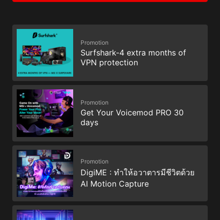
Promotion
Surfshark-4 extra months of
VPN protection
Promotion
Get Your Voicemod PRO 30
days
Promotion
DigiME : ทำให้อวาตารมีชีวิตด้วย
AI Motion Capture