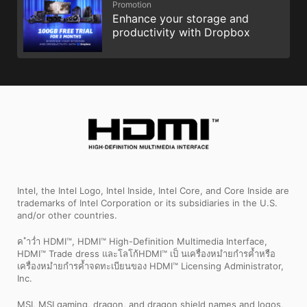
Promotion
Enhance your storage and
productivity with Dropbox
Intel, the Intel Logo, Intel Inside, Intel Core, and Core Inside are
trademarks of Intel Corporation or its subsidiaries in the U.S.
and/or other countries.
ค ำว่ำ HDMI™, HDMI™ High-Definition Multimedia Interface,
HDMI™ Trade dress และโลโก้HDMI™ เป็ นเครื่องหมำยกำรค้ำหรือ
เครื่องหมำยกำรค้ำจดทะเบียนของ HDMI™ Licensing Administrator,
Inc.
MSI, MSI gaming, dragon, and dragon shield names and logos,