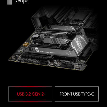
Gbps
เมนบอร์ดได้อย่างง่ายดาย และปลดล็อกความเป็นไปได้ใหม่ๆ
ได้อย่างไม่รู้จบ
Mystic Light
USB 3.2 GEN 2
FRONT USB TYPE-C
สร้างสีสันสุดตระการตาได้ตามใจคุณ แต่งแต้มสีสันที่ใช่ในไม่กี่