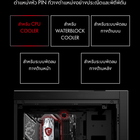
ตําแหน่งหัว PIN ที่วางตําแหน่งอย่างประณีตและพิถีพิถัน
Utility Installer จะไม่เปิดขึ้นโดยอัตโนมัติ
*MSI Driver Utility นั้นพร้อมใช้งานใน Windows 11 build 22H2
สำหรับ
สำหรับ CPU
สำหรับระบบพัดลม
WATERBLOCK
COOLER
ทางด้านบน
COOLER
สำหรับระบบพัดลม
สำหรับระบบพัดลม
PCB ทั้งหมด 6 ชั้น
ทางด้านหน้า
ทางด้านหลัง
พร้อมทองแดงหนา 2 ออนซ์
MORE FOR PERFORMANCE