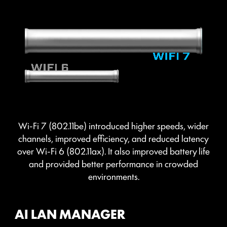
2.5
x
Power Excursion
Wi-Fi 7 (802.11be) introduced higher speeds, wider
channels, improved efficiency, and reduced latency
over Wi-Fi 6 (802.11ax). It also improved battery life
and provided better performance in crowded
environments.
AI LAN MANAGER