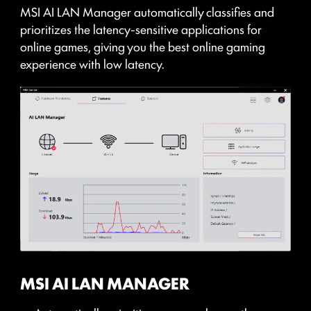
MSI AI LAN Manager automatically classifies and
DAISY CHAIN
EXTERNAL STORAGE /
prioritizes the latency-sensitive applications for
DOCKS
online games, giving you the best online gaming
experience with low latency.
Connect multiple Thunderbolt™ devices in a daisy
chain, allowing data, power, and video signals to
flow from the computer to up to five accessories.
Alternatively, use a Thunderbolt™ hub or dock to
consolidate all accessories into a single connection
to your Thunderbolt™ computer.
โปรดยอมรับคุกกี้ YouTube เพื่อดูวิดีโอนี้
ยอมรับและดู
โปรดยอมรับคุกกี้ YouTube เพื่อดูวิดีโอนี้
MSI AI LAN MANAGER
โปรดยอมรับคุกกี้ YouTube เพื่อดูวิดีโอนี้