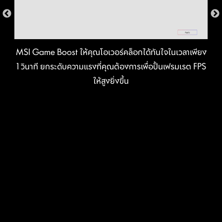
MSI Game Boost ให้คุณโอเวอร์คล็อกได้ทันใจในเวลาเพียง
1 วินาที ยกระดับความแรงที่คุณต้องการเพื่อปั้นเฟรมเรต FPS
ให้สูงยิ่งขึ้น
Rear & Front USB ports
THE GROUNDING STRUCTURE OF
POWER PHASES