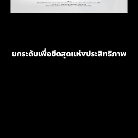
ประกอบสำคัญต่างๆ เช่น พอร์ต USB, หน่วยความจำ DDR,
ชิปควบคุมกระแสไฟ (PWM IC) และ CPU จะได้รับการ
ปกป้องอย่างปลอดภัยจากกระแสไฟฟ้าที่สูงเกินไป กลไกการ
ป้องกันเชิงรุกนี้จะช่วยลดความเสี่ยงต่อความเสียหายหรือการ
ทำงานผิดพลาดที่เกิดจากไฟกระชาก พร้อมทั้งส่งเสริมความ
เสถียรของระบบในระยะยาว ความมุ่งมั่นในการปกป้อง
ฮาร์ดแวร์ของคุณนี้เองที่ตอกย้ำถึงความตั้งใจของ MSI ใน
ยกระดับเพื่อขีดสุดแห่งประสิทธิภาพ
การผลิตเมนบอร์ดที่เน้นความทนทานและความเสถียรเป็นหลัก