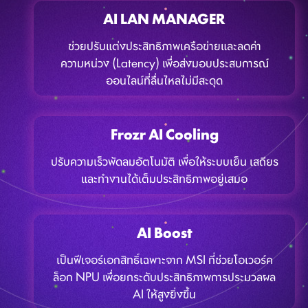
AI LAN MANAGER
ช่วยปรับแต่งประสิทธิภาพเครือข่ายและลดค่า
ความหน่วง (Latency) เพื่อส่งมอบประสบการณ์
ออนไลน์ที่ลื่นไหลไม่มีสะดุด
Frozr AI Cooling
ปรับความเร็วพัดลมอัตโนมัติ เพื่อให้ระบบเย็น เสถียร
และทำงานได้เต็มประสิทธิภาพอยู่เสมอ
AI Boost
เป็นฟีเจอร์เอกสิทธิ์เฉพาะจาก MSI ที่ช่วยโอเวอร์ค
ล็อก NPU เพื่อยกระดับประสิทธิภาพการประมวลผล
AI ให้สูงยิ่งขึ้น