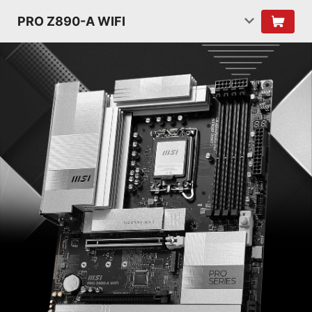
PRO Z890-A WIFI