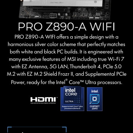
PRO Z890-A WIFI offers a simple design with a
harmonious silver color scheme that perfectly matches
both white and black PC builds. It is engineered with
many exclusive features of MSI including true Wi-Fi 7
with EZ Antenna, 5G LAN, Thunderbolt 4, PCIe 5.0
M.2 with EZ M.2 Shield Frozr II, and Supplemental PCIe
®
Power, ready for the Intel
Core™ Ultra processors.