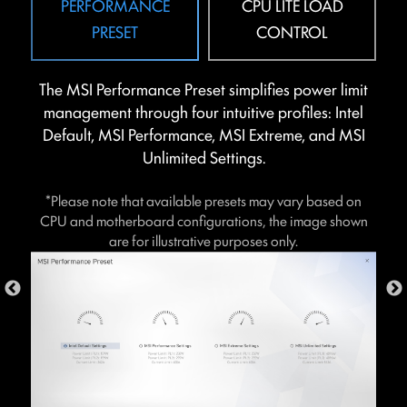
PERFORMANCE
CPU LITE LOAD
PRESET
CONTROL
The MSI Performance Preset simplifies power limit
management through four intuitive profiles: Intel
Default, MSI Performance, MSI Extreme, and MSI
Unlimited Settings.
* ภาพข้างต้นใช้เพื่อการโฆษณาเท่านั้น กรุณาตรวจสอบรายละเอียด
*Please note that available presets may vary based on
เพิ่มเติมที่หน้าข้อมูลจำเพาะ
CPU and motherboard configurations, the image shown
are for illustrative purposes only.
OVER CURRENT PROTECTION
เมนบอร์ดของ MSI ให้ความสำคัญกับความปลอดภัยเป็น
อันดับแรกด้วยระบบป้องกันกระแสไฟเกิน Overcurrent
Protection (OCP) ที่ติดตั้งมาในตัว ช่วยให้มั่นใจได้ว่าส่วน