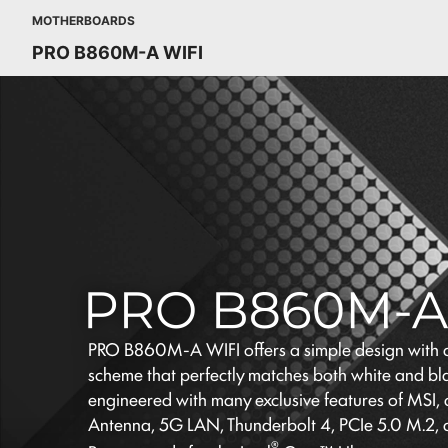
MOTHERBOARDS
PRO B860M-A WIFI
PRO B860M-A WIFI offers a simple design with a
scheme that perfectly matches both white and blac
engineered with many exclusive features of MSI, 
Antenna, 5G LAN, Thunderbolt 4, PCIe 5.0 M.2,
®