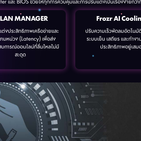
er และ BIOS ช่วยให้ทุกการควบคุมและการปรับแต่งเป็นเรื่องง่ายกว่าท
I LAN MANAGER
Frozr AI Cooli
แต่งประสิทธิภาพเครือข่ายและ
ปรับความเร็วพัดลมอัตโนมัติ 
ามหน่วง (Latency) เพื่อส่ง
ระบบเย็น เสถียร และทำงาน
การณ์ออนไลน์ที่ลื่นไหลไม่มี
ประสิทธิภาพอยู่เสม
สะดุด