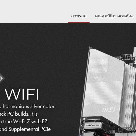
ภาพรวม
คุณสมบัติทางเทคนิค
 harmonious silver color
k PC builds. It is
a true Wi-Fi 7 with EZ
 and Supplemental PCIe