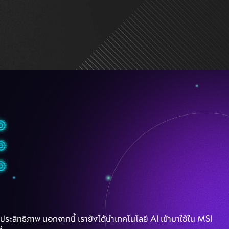
ะสิทธิภาพ นอกจากนี้ เรายังได้นำเทคโนโลยี AI เข้ามาใช้ใน MSI