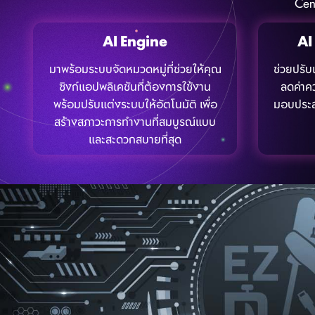
Cent
AI Engine
A
มาพร้อมระบบจัดหมวดหมู่ที่ช่วยให้คุณ
ช่วยปรับ
ซิงก์แอปพลิเคชันที่ต้องการใช้งาน
ลดค่าคว
พร้อมปรับแต่งระบบให้อัตโนมัติ เพื่อ
มอบประสบ
สร้างสภาวะการทำงานที่สมบูรณ์แบบ
และสะดวกสบายที่สุด