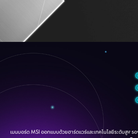
PCIe Supplemental
เมนบอร์ด MSI ออกแบบด้วยฮาร์ดแวร์และเทคโนโลยีระดับสูง รองรั