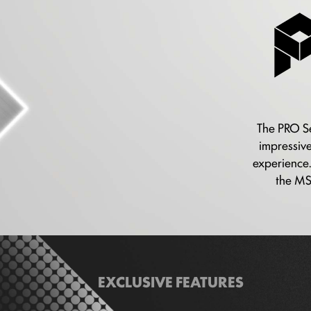
The PRO Ser
impressive
experience.
the MSI
EXCLUSIVE FEATURES