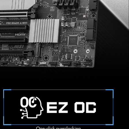
One-click overclocking