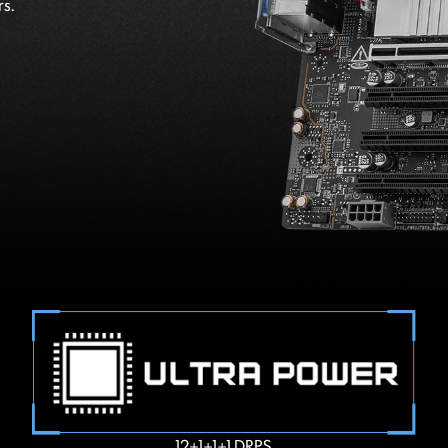
s.
12+1+1+1 DRPS