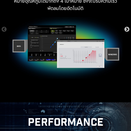
หมายอุณหภูมิได้มากถึง 4 เป้าหมาย ซึ่งจะปรับความเร็ว
พัดลมโดยอัตโนมัติ
MORE FOR DIY FRIENDLY
TION
WINDOWS 11 CERTIFIED
PERFORMANCE