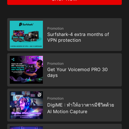
Promotion
Surfshark-4 extra months of
VPN protection
Promotion
Get Your Voicemod PRO 30
days
Promotion
DigiME : ทำให้อวาตารมีชีวิตด้วย
AI Motion Capture