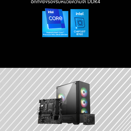
อีกทั้งยังรองรับหน่วยความจำ DDR4