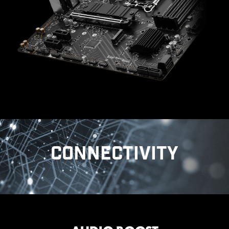
รับประโยชน์เพิ่มเติมจาก BIOS ที่กำหนดไว้ล่วงหน้าซึ่ง
ออกแบบมาเพื่อให้ใช้งานง่าย, หรือจะปรับแต่งเมนบอร์ดเพื่อ
ประสิทธิภาพการเล่นเกม เพิ่มประสิทธิผลในการทำงาน หรือโอ
เวอร์คล็อกเพื่อทำสถิติโลก!
EZ-MODE
ADVANCED MODE
CONNECTIVITY
AUDIO
MYSTIC LIGHT