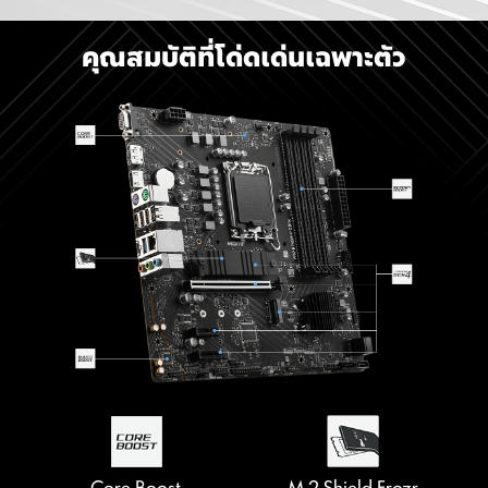
คุณสมบัติที่โด่ดเด่นเฉพาะตัว
Core Boost
M.2 Shield Frozr