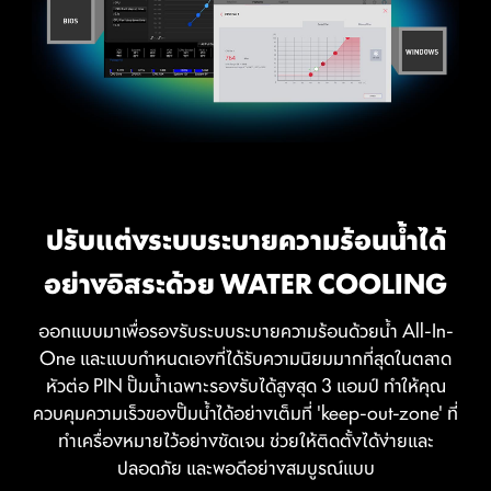
ปรับแต่งระบบระบายความร้อนน้ำได้
อย่างอิสระด้วย WATER COOLING
ออกแบบมาเพื่อรองรับระบบระบายความร้อนด้วยน้ำ All-In-
One และแบบกำหนดเองที่ได้รับความนิยมมากที่สุดในตลาด
หัวต่อ PIN ปั๊มน้ำเฉพาะรองรับได้สูงสุด 3 แอมป์ ทำให้คุณ
ควบคุมความเร็วของปั๊มน้ำได้อย่างเต็มที่ 'keep-out-zone' ที่
ทำเครื่องหมายไว้อย่างชัดเจน ช่วยให้ติดตั้งได้ง่ายและ
ปลอดภัย และพอดีอย่างสมบูรณ์แบบ