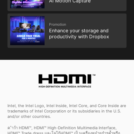
AI Motion Capture
Promotion
Enhance your storage and
productivity with Dropbox
Intel, the Intel Logo, Intel Inside, Intel Core, and Core Inside are
trademarks of Intel Corporation or its subsidiaries in the U.S.
and/or other countries.
ค ำว่ำ HDMI™, HDMI™ High-Definition Multimedia Interface,
HDMI™ Trade dress และโลโก้HDMI™ เป็ นเครื่องหมำยกำรค้ำหรือ