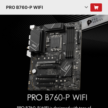
PRO B760-P WIFI
PRO B760-P WIFI is designed with tons of