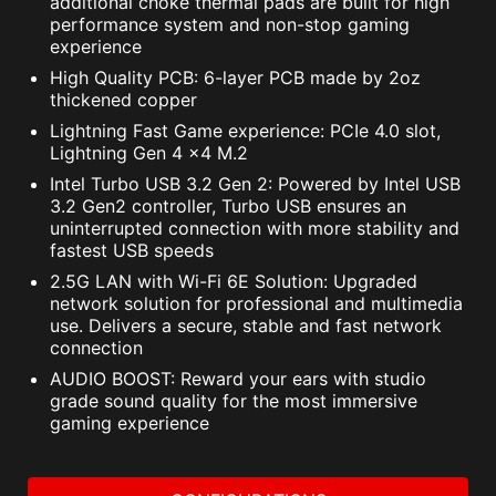
additional choke thermal pads are built for high
performance system and non-stop gaming
experience
High Quality PCB: 6-layer PCB made by 2oz
thickened copper
Lightning Fast Game experience: PCIe 4.0 slot,
Lightning Gen 4 x4 M.2
Intel Turbo USB 3.2 Gen 2: Powered by Intel USB
3.2 Gen2 controller, Turbo USB ensures an
uninterrupted connection with more stability and
fastest USB speeds
2.5G LAN with Wi-Fi 6E Solution: Upgraded
network solution for professional and multimedia
use. Delivers a secure, stable and fast network
connection
AUDIO BOOST: Reward your ears with studio
grade sound quality for the most immersive
gaming experience