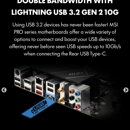
DOUBLE BANDWIDTH WITH
นาฬิกา และแรงดันไฟฟ้า
LIGHTNING USB 3.2 GEN 2 10G
MEMORY TRY IT
Using USB 3.2 devices has never been faster! MSI
รับความเร็วสูงสุดจากหน่วยความจำระบบของคุณและรับ
PRO series motherboards offer a wide variety of
ประสิทธิภาพที่มากขึ้น
options to connect and boost your USB devices,
offering never before seen USB speeds up to 10Gb/s
SEARCH & FAVORITES
when connecting the Rear USB Type-C.
ตัวเลือกการค้นหาและตั้งเมนูโปรดแบบถาวรที่มุมขวาบน ซึ่งจะ
นำคุณไปยังเมนู BIOS ที่คุณกำหนดไว้อย่างรวดเร็ว
EXCLUSIVE UI ของ AIDA64
EXTREME
เมนบอร์ด MSI มาพร้อมกับสิทธิ์ทดลองใช้ AIDA64