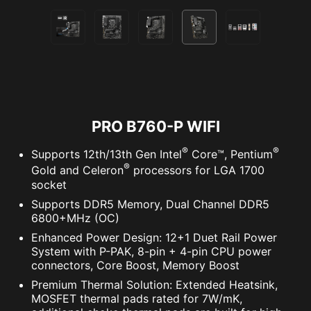
PRO B760-P WIFI
®
®
Supports 12th/13th Gen Intel
Core™, Pentium
®
Gold and Celeron
processors for LGA 1700
socket
Supports DDR5 Memory, Dual Channel DDR5
6800+MHz (OC)
Enhanced Power Design: 12+1 Duet Rail Power
System with P-PAK, 8-pin + 4-pin CPU power
connectors, Core Boost, Memory Boost
Premium Thermal Solution: Extended Heatsink,
MOSFET thermal pads rated for 7W/mK,