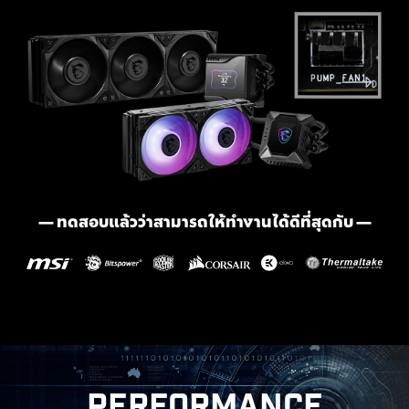
— ทดสอบแล้วว่าสามารถให้ทำงานได้ดีที่สุดกับ —
MORE FOR DIY FRIENDLY
TION
WINDOWS 11 CERTIFIED
PERFORMANCE