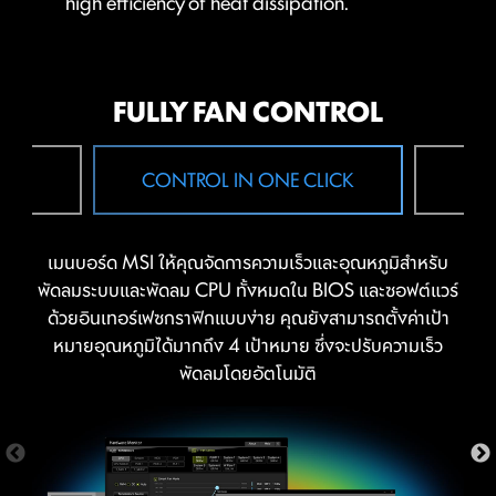
high efficiency of heat dissipation.
The PCB design has been optimized for higher
bandwidth and faster transfer speeds, which is also
beneficial for reliable circuit transmission.
MSI DRIVER UTILITY INSTALLER
FULLY FAN CONTROL
Once connected to the internet, MSI Driver Utility
 FAN
CONTROL IN ONE CLICK
F
Installer will detect and present suitable drivers and
utilities automatically, you can download and install
with just a few clicks.
Learn more
เมนบอร์ด MSI ให้คุณจัดการความเร็วและอุณหภูมิสำหรับ
พัดลมระบบและพัดลม CPU ทั้งหมดใน BIOS และซอฟต์แวร์
*Please ensure to connect the internet, or the Driver Utility
Installer won’t launch automatically.
ด้วยอินเทอร์เฟซกราฟิกแบบง่าย คุณยังสามารถตั้งค่าเป้า
หมายอุณหภูมิได้มากถึง 4 เป้าหมาย ซึ่งจะปรับความเร็ว
พัดลมโดยอัตโนมัติ
6 PCB layers
2oz Thickened Copper