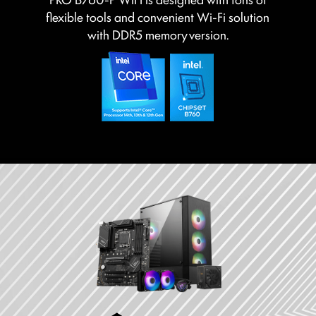
flexible tools and convenient Wi-Fi solution
with DDR5 memory version.