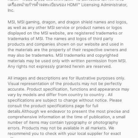
เครื่องหมำยกำรค้ำจดทะเบียนของ HDMI™ Licensing Administrator,
Inc.
MSI, MSI gaming, dragon, and dragon shield names and logos,
as well as any other MSI service or product names or logos
displayed on the MSI website, are registered trademarks or
trademarks of MSI. The names and logos of third party
products and companies shown on our website and used in
the materials are the property of their respective owners and
may also be trademarks. MSI trademarks and copyrighted
materials may be used only with written permission from MSI.
Any rights not expressly granted herein are reserved.
All images and descriptions are for illustrative purposes only.
Visual representation of the products may not be perfectly
accurate. Product specification, functions and appearance may
vary by models and differ from country to country . All
specifications are subject to change without notice. Please
consult the product specifications page for full
details.Although we endeavor to present the most precise and
comprehensive information at the time of publication, a small
number of items may contain typography or photography
errors. Products may not be available in all markets. We
recommend you to check with your local supplier for exact