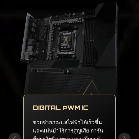
DUAL SOLID PIN
CONNECTORS
จ่ายไฟได้อย่างเสถียรและเพียง
พอ แม้เป็น CPU หลายคอร์ที่โอ