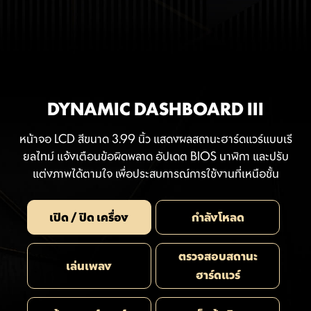
DYNAMIC DASHBOARD III
หน้าจอ LCD สีขนาด 3.99 นิ้ว แสดงผลสถานะฮาร์ดแวร์แบบเรี
ยลไทม์ แจ้งเตือนข้อผิดพลาด อัปเดต BIOS นาฬิกา และปรับ
แต่งภาพได้ตามใจ เพื่อประสบการณ์การใช้งานที่เหนือชั้น
เปิด / ปิด เครื่อง
กำลังโหลด
ตรวจสอบสถานะ
เล่นเพลง
ฮาร์ดแวร์