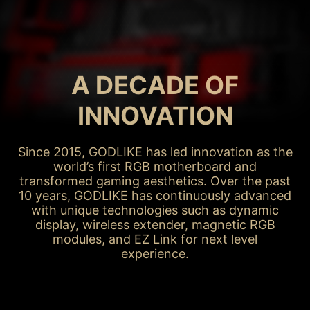
MAY / 2015
X99A GODLIKE
GAMING
A DECADE OF
INNOVATION
Since 2015, GODLIKE has led innovation as the
world’s first RGB motherboard and
transformed gaming aesthetics. Over the past
10 years, GODLIKE has continuously advanced
with unique technologies such as dynamic
display, wireless extender, magnetic RGB
modules, and EZ Link for next level
experience.
X99A GODLIKE GAMING