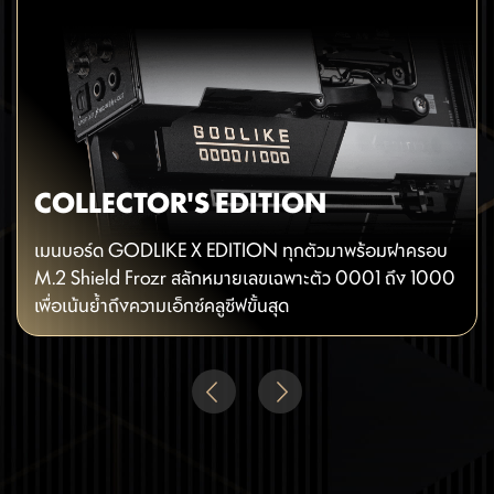
COLLECTOR'S EDITION
เมนบอร์ด GODLIKE X EDITION ทุกตัวมาพร้อมฝาครอบ
M.2 Shield Frozr สลักหมายเลขเฉพาะตัว 0001 ถึง 1000
เพื่อเน้นย้ำถึงความเอ็กซ์คลูซีฟขั้นสุด