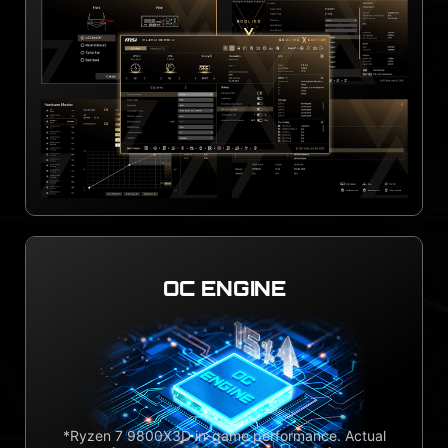
OC ENGINE
*Ryzen 7 9800X3D in-game performance. Actual