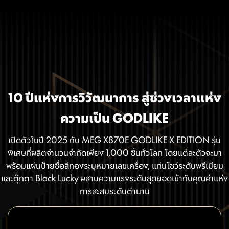
10 ปีแห่งการวิวัฒนาการ สู่ช่วงเวลาแห่ง
ความเป็น GODLIKE
เปิดตัวในปี 2025 กับ MEG X870E GODLIKE X EDITION รุ่น
พิเศษที่ผลิตจำนวนจำกัดเพียง 1,000 ชิ้นทั่วโลก โดยแต่ละตัวจะมา
พร้อมแผ่นป้ายชื่อสีทองระบุหมายเลขเครื่อง, แท่นโชว์ระดับพรีเมียม
และตุ๊กตา Black Lucky ผสานความแรงระดับสุดยอดเข้ากับคุณค่าแห่ง
การสะสมระดับตำนาน