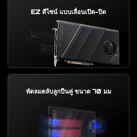
EZ ดีไซน์ แบบเลื่อนเปิด-ปิด
พัดลมตลับลูกปืนคู่ ขนาด 70 มม