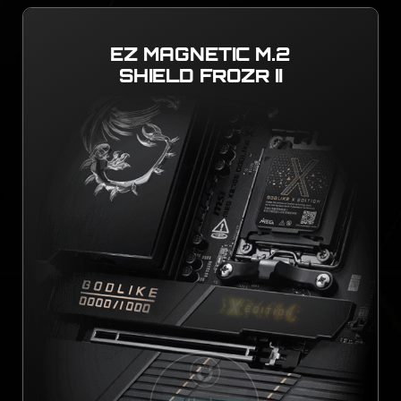
EZ MAGNETIC M.2
SHIELD FROZR II