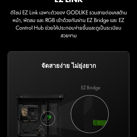
ดีไซน์ EZ Link เฉพาะตัวของ GODLIKE รวมสายต่อเคสด้าน
หน้า, พัดลม และ RGB เข้าด้วยกันผ่าน EZ Bridge และ EZ
Control Hub ช่วยให้ประกอบง่ายขึ้นและดูเป็นระเบียบ
สวยงาม
จัดสายง่าย ไม่ยุ่งยาก
EZ Bridge