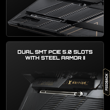
DUAL SMT PCIE 5.0 SLOTS
WITH STEEL ARMOR II
Feedback