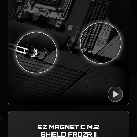
EZ MAGNETIC M.2
SHIELD FROZR II