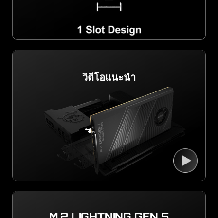
วิดีโอแนะนำ
M.2 LIGHTNING GEN 5