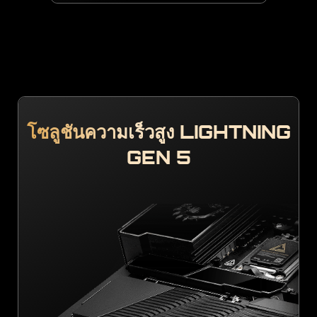
โซลูชันความเร็วสูง LIGHTNING
GEN 5