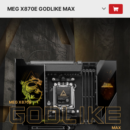
MEG X870E GODLIKE MAX
MEG X870E
G
O
D
L
I
K
E
MAX