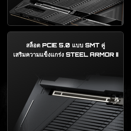
สล็อต PCIE 5.0 แบบ SMT คู่
เสริมความแข็งแกร่ง STEEL ARMOR II