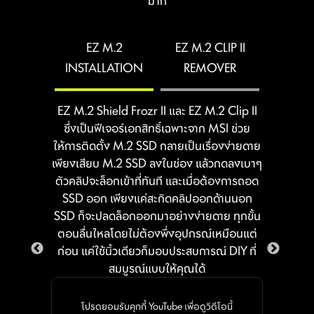
กับเมนบอร์ดก็เสร็จเรียบร้อย โดยไม่จำเป็น
มาก
โครงสร้างที่บิ้วท์อินมากับเมนบอร์ด จึงช่วยให้
Click BIOS X ช่วยให้เข้าถึงได้ง่ายขึ้นด้วย
ต้องหมุนเกลียวให้ยุ่งยาก
พอร์ตต่างๆ ตรงล็อกอย่างสมบูรณ์แบบ มอบ
ฟีเจอร์โอเวอร์คล็อกแบบคลิกเดียว (One-
EZ M.2
EZ M.2 CLIP II
ความปลอดภัย ความสะดวก และเพิ่มความ
Click) ที่รองรับทั้งซีพียูและแรม ช่วยให้ผู้ใช้
INSTALLATION
REMOVER
ทนทานให้กับซิสเต็มของคุณในเวลาเดียวกัน
สามารถยกระดับความแรงของระบบได้อย่าง
ง่ายดาย โดยไม่จำเป็นต้องเข้าไปยุ่งกับค่าปรับ
แต่งที่ยุ่งยากซับซ้อน
EZ DEBUG LED
EZ M.2 Shield Frozr II และ EZ M.2 Clip II
ซึ่งเป็นฟีเจอร์เอกสิทธิ์เฉพาะจาก MSI ช่วย
ไฟ LED บนบอร์ดจะช่วยแจ้งเตือนถึง
ให้การติดตั้ง M.2 SSD กลายเป็นเรื่องง่ายดาย
สาเหตุของปัญหา เพื่อให้คุณรู้จุดที่
เพียงเสียบ M.2 SSD ลงในช่อง แล้วกดลงเบาๆ
ต้องตรวจสอบได้อย่างแม่นยำ และ
ตัวคลิปจะล็อกเข้าที่ทันที และเมื่อต้องการถอด
กลับมาเปิดเครื่องใช้งานได้อีกครั้ง
SSD ออก เพียงแค่สะกิดคลิปออกด้านนอก
อย่างรวดเร็ว
SSD ก็จะปลดล็อกออกมาอย่างง่ายดาย ทุกขั้น
ตอนลื่นไหลโดยไม่ต้องพึ่งอุปกรณ์เหมือนแต่
EZ MOUNTING
ก่อน แค่ใช้นิ้วเดียวก็มอบประสบการณ์ DIY ที่
GAME BOOST
สมบูรณ์แบบให้คุณได้
ลายวงจรบนเมนบอร์ด MSI ถูกออกแบบให้เว้น
ระบบโอเวอร์คล็อกซีพียูในคลิก
ระยะห่างจากน็อตยึดเคสอย่างเป็นระเบียบและ
เดียว จะช่วยปรับแต่ง
ปลอดภัย นอกจากนี้ ยังมีการสกรีนสีป้องกัน
โปรดยอมรับคุกกี้ YouTube เพื่อดูวิดีโอนี้