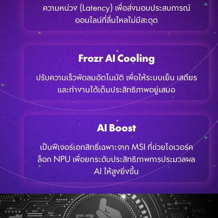
ความหน่วง (Latency) เพื่อส่งมอบประสบการณ์
ออนไลน์ที่ลื่นไหลไม่มีสะดุด
Frozr AI Cooling
ปรับความเร็วพัดลมอัตโนมัติ เพื่อให้ระบบเย็น เสถียร
และทำงานได้เต็มประสิทธิภาพอยู่เสมอ
AI Boost
เป็นฟีเจอร์เอกสิทธิ์เฉพาะจาก MSI ที่ช่วยโอเวอร์ค
ล็อก NPU เพื่อยกระดับประสิทธิภาพการประมวลผล
AI ให้สูงยิ่งขึ้น