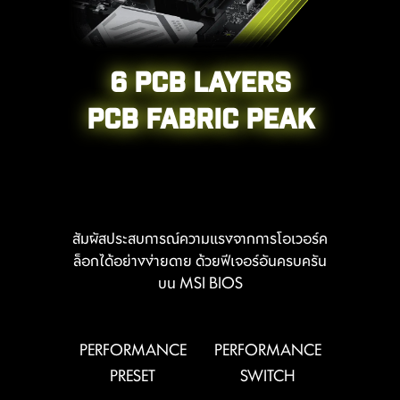
6 PCB LAYERS
PCB FABRIC PEAK
DDR memory Slots
สัมผัสประสบการณ์ความแรงจากการโอเวอร์ค
ล็อกได้อย่างง่ายดาย ด้วยฟีเจอร์อันครบครัน
บน MSI BIOS
G TDP
PERFORMANCE
PERFORMANCE
PBO T
PRESET
SWITCH
PO