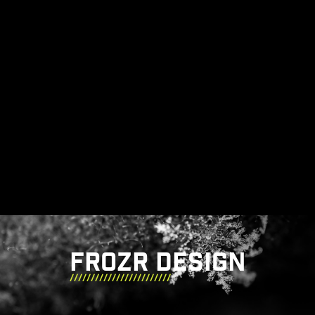
FROZR DESIGN