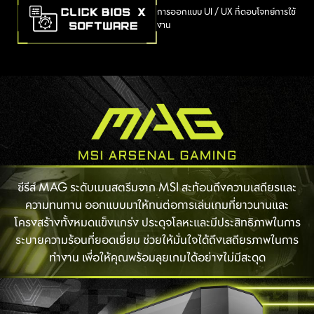
การออกแบบ UI / UX ที่ตอบโจทย์การใช้
งาน
ซีรีส์ MAG ระดับเมนสตรีมจาก MSI สะท้อนถึงความเสถียรและ
ความทนทาน ออกแบบมาให้ทนต่อการเล่นเกมที่ยาวนานและ
โครงสร้างทั้งหมดแข็งแกร่ง ประดุจโลหะและมีประสิทธิภาพในการ
ระบายความร้อนที่ยอดเยี่ยม ช่วยให้มั่นใจได้ถึงเสถียรภาพในการ
ทำงาน เพื่อให้คุณพร้อมลุยเกมได้อย่างไม่มีสะดุด