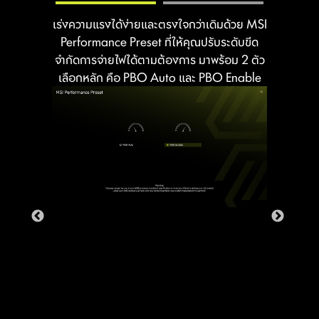
เร่งความแรงได้ง่ายและตรงใจกว่าเดิมด้วย MSI
Performance Preset ที่ให้คุณปรับระดับขีด
Rear & Front USB ports
จำกัดการจ่ายไฟได้ตามต้องการ มาพร้อม 2 ตัว
เลือกหลัก คือ PBO Auto และ PBO Enable
โครงสร้างสายดินของภาคจ่ายไฟสิทธิบัตร
เฉพาะจาก MSI ช่วยยับยั้งสัญญาณรบกวน
ทางแม่เหล็ก ไฟฟ้า (EMI) ที่เกิดจากภาคจ่าย
ไฟได้อย่างมีประสิทธิภาพ พร้อมช่วยระบาย
ความร้อนส่งต่อไปยังชั้น ทองแดงของแผ่น
ปริ้นต์ที่มีคุณสมบัติเป็นสายดิน เพื่อการระบาย
ความร้อนที่สมบูรณ์แบบ