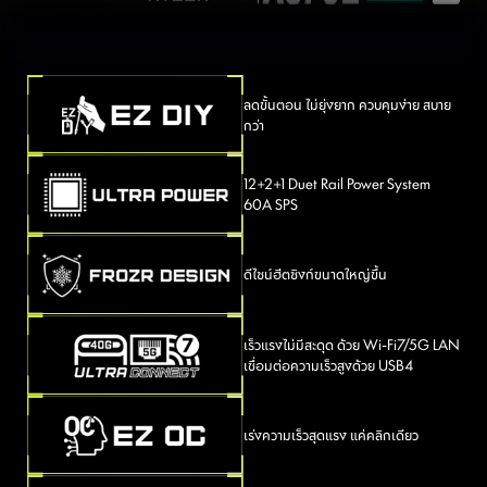
ลดขั้นตอน ไม่ยุ่งยาก ควบคุมง่าย สบาย
กว่า
12+2+1 Duet Rail Power System
60A SPS
ดีไซน์ฮีตซิงก์ขนาดใหญ่ขึ้น
เร็วแรงไม่มีสะดุด ด้วย Wi-Fi7/5G LAN
เชื่อมต่อความเร็วสูงด้วย USB4
เร่งความเร็วสุดแรง แค่คลิกเดียว