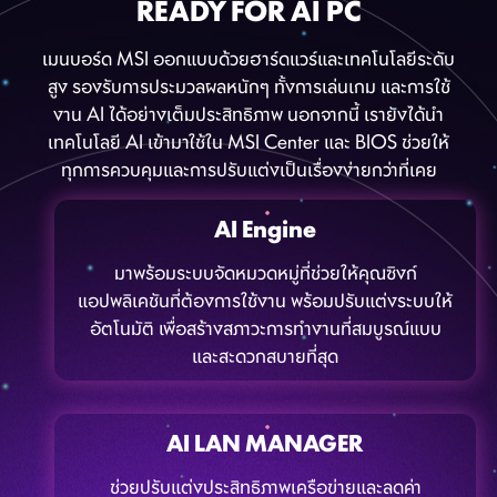
READY FOR AI PC
เมนบอร์ด MSI ออกแบบด้วยฮาร์ดแวร์และเทคโนโลยีระดับ
สูง รองรับการประมวลผลหนักๆ ทั้งการเล่นเกม และการใช้
งาน AI ได้อย่างเต็มประสิทธิภาพ นอกจากนี้ เรายังได้นำ
เทคโนโลยี AI เข้ามาใช้ใน MSI Center และ BIOS ช่วยให้
ทุกการควบคุมและการปรับแต่งเป็นเรื่องง่ายกว่าที่เคย
AI Engine
มาพร้อมระบบจัดหมวดหมู่ที่ช่วยให้คุณซิงก์
แอปพลิเคชันที่ต้องการใช้งาน พร้อมปรับแต่งระบบให้
อัตโนมัติ เพื่อสร้างสภาวะการทำงานที่สมบูรณ์แบบ
และสะดวกสบายที่สุด
AI LAN MANAGER
ช่วยปรับแต่งประสิทธิภาพเครือข่ายและลดค่า