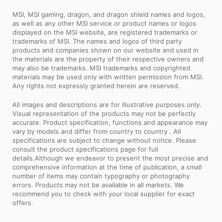
MSI, MSI gaming, dragon, and dragon shield names and logos,
as well as any other MSI service or product names or logos
displayed on the MSI website, are registered trademarks or
trademarks of MSI. The names and logos of third party
products and companies shown on our website and used in
the materials are the property of their respective owners and
may also be trademarks. MSI trademarks and copyrighted
materials may be used only with written permission from MSI.
Any rights not expressly granted herein are reserved.
All images and descriptions are for illustrative purposes only.
Visual representation of the products may not be perfectly
accurate. Product specification, functions and appearance may
vary by models and differ from country to country . All
specifications are subject to change without notice. Please
consult the product specifications page for full
details.Although we endeavor to present the most precise and
comprehensive information at the time of publication, a small
number of items may contain typography or photography
errors. Products may not be available in all markets. We
recommend you to check with your local supplier for exact
offers.