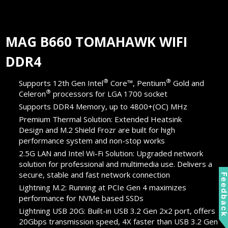
MAG B660 TOMAHAWK WIFI
DDR4
®
®
Supports 12th Gen Intel
Core™, Pentium
Gold and
®
Celeron
processors for LGA 1700 socket
Supports DDR4 Memory, up to 4800+(OC) MHz
Premium Thermal Solution: Extended Heatsink
Design and M.2 Shield Frozr are built for high
performance system and non-stop works
2.5G LAN and Intel Wi-Fi Solution: Upgraded network
solution for professional and multimedia use. Delivers a
secure, stable and fast network connection
Feedbac
Lightning M.2: Running at PCIe Gen 4 maximizes
performance for NVMe based SSDs
Lightning USB 20G: Built-in USB 3.2 Gen 2x2 port, offers
20Gbps transmission speed, 4X faster than USB 3.2 Gen