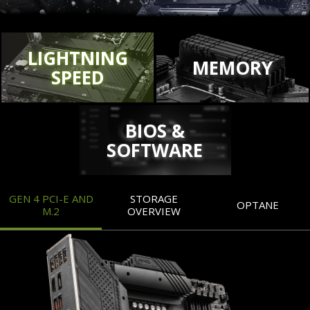
LIGHTNING
MEMORY
SPEED
BIOS &
SOFTWARE
GEN 4 PCI-E AND
STORAGE
OPTANE
M.2
OVERVIEW