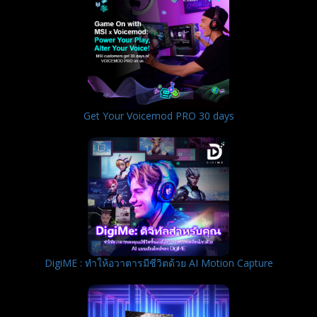
Get Your Voicemod PRO 30 days
DigiME : ทำให้อวาตารมีชีวิตด้วย AI Motion Capture