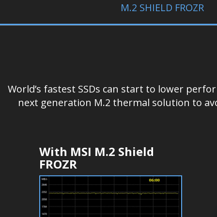
M.2 SHIELD FROZR
World’s fastest SSDs can start to lower perf
next generation M.2 thermal solution to av
With MSI M.2 Shield
FROZR