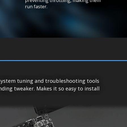
preventing throttling, making them
run faster.
system tuning and troubleshooting tools
ing tweaker. Makes it so easy to install