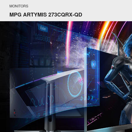
MONITORS
MPG ARTYMIS 273CQRX-QD