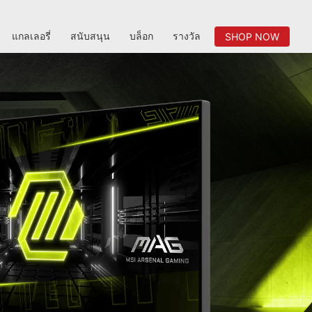
แกลเลอรี่
สนับสนุน
บล็อก
รางวัล
SHOP NOW