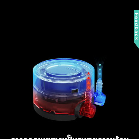
Feedbac