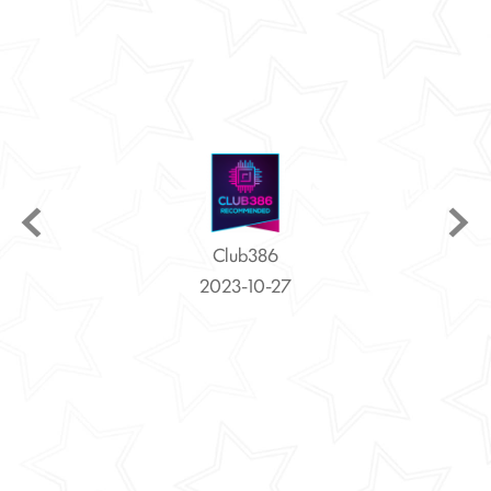
GeekaWhat
2023-10-11