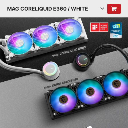
MAG CORELIQUID E360 / WHITE