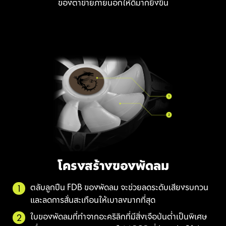
ของตาข่ายภายนอกให้ดีมากยิ่งขึ้น
โครงสร้างของพัดลม
ตลับลูกปืน FDB ของพัดลม จะช่วยลดระดับเสียงรบกวน
และลดการสั่นสะเทือนให้เบาลงมากที่สุด
ใบของพัดลมที่ทำจากอะคริลิกที่มีสิ่งเจือป่นต่ำเป็นพิเศษ