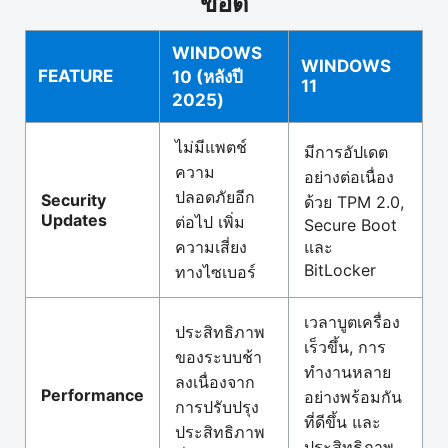
ข้อดี
WINDOWS
WINDOWS
FEATURE
10 (หลังปี
11
2025)
ไม่มีแพตช์
มีการอัปเดต
ความ
อย่างต่อเนื่อง
ปลอดภัยอีก
Security
ด้วย TPM 2.0,
Updates
ต่อไป เพิ่ม
Secure Boot
ความเสี่ยง
และ
BitLocker
ทางไซเบอร์
เวลาบูตเครื่อง
ประสิทธิภาพ
เร็วขึ้น, การ
ของระบบช้า
ทำงานหลาย
ลงเนื่องจาก
Performance
อย่างพร้อมกัน
การปรับปรุง
ที่ดีขึ้น และ
ประสิทธิภาพ
ประสิทธิภาพ