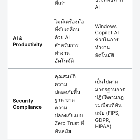
ที่เก่า
AI
ไม่มีเครื่องมือ
Windows
ที่ขับเคลื่อน
Copilot AI
ด้วย AI
AI &
ช่วยในการ
Productivity
สำหรับการ
ทำงาน
ทำงาน
อัตโนมัติ
อัตโนมัติ
คุณสมบัติ
เป็นไปตาม
ความ
มาตรฐานการ
ปลอดภัยพื้น
ปฏิบัติตามกฎ
ฐาน ขาด
Security
ระเบียบที่ทัน
Compliance
ความ
สมัย (FIPS,
ปลอดภัยแบบ
GDPR,
Zero Trust ที่
HIPAA)
ทันสมัย