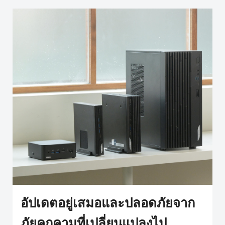
อัปเดตอยู่เสมอและปลอดภัยจาก
ภัยคุกคามที่เปลี่ยนแปลงไป