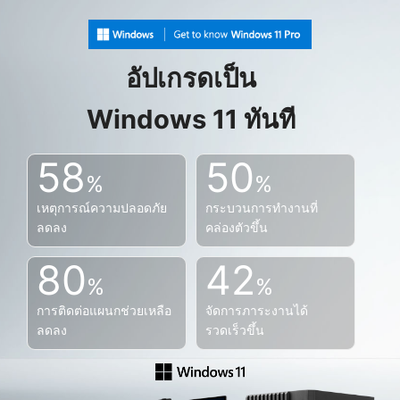
อัปเกรดเป็น
Windows 11 ทันที
58
50
%
%
เหตุการณ์ความปลอดภัย
กระบวนการทำงานที่
ลดลง
คล่องตัวขึ้น
80
42
%
%
การติดต่อแผนกช่วยเหลือ
จัดการภาระงานได้
ลดลง
รวดเร็วขึ้น