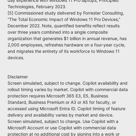
day experience with Windows 11 Pro laptops, Principled
Technologies, February 2023.
[5] Commissioned study delivered by Forrester Consulting,
“The Total Economic Impact of Windows 11 Pro Devices,”
December 2022. Note, quantified benefits reflect results
over three years combined into a single composite
organization that generates $1 billion in annual revenue, has
2,000 employees, refreshes hardware on a four-year cycle,
and migrates the entirety of its workforce to Windows 11
devices.
Disclaimer
Screen simulated, subject to change. Copilot availability and
rollout timing varies by market. Copilot with commercial data
protection requires Microsoft 365 E3, E5, Business
Standard, Business Premium or A3 or A5 for faculty, or
accessed using Microsoft Entra ID. Copilot timing of feature
delivery and availability varies by market and device.
Screen simulated, subject to change. Use Copilot with a
Microsoft Account or use Copilot with commercial data
protection at no additional cost by signing into a work or