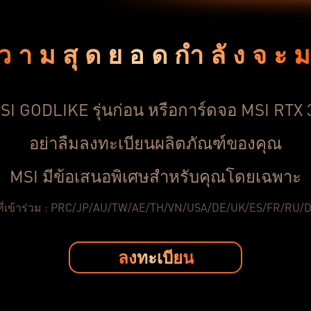
วามสุดยอดกำลังจะ
I GODLIKE รุ่นก่อน หรือการ์ดจอ MSI RTX 
อย่าลืมลงทะเบียนผลิตภัณฑ์ของคุณ
MSI มีข้อเสนอพิเศษสำหรับคุณโดยเฉพาะ
ี่เข้าร่วม : PRC/JP/AU/TW/AE/TH/VN/USA/DE/UK/ES/FR/RU/
ลงทะเบียน