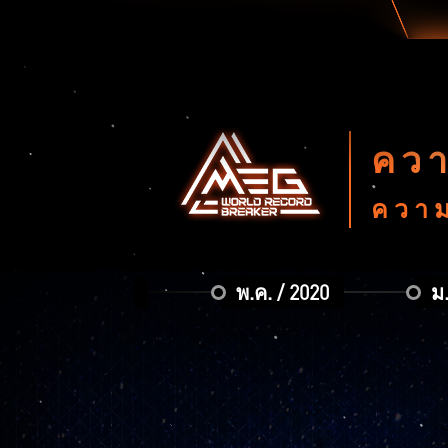
ควา
ความ
ก.ค. / 2019
พ.ค. / 2020
ม.