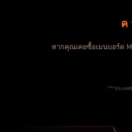
ค
หากคุณเคยซื้อเมนบอร์ด MS
***ประเทศท