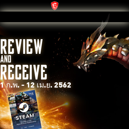
REVIEW
AND
RECEIVE
1 ก.พ. - 12 เม.ย. 2562