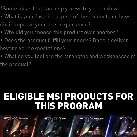
*Some ideas that can help you write your review:
• What is your favorite aspect of the product and how
did it improve your user experience?
• Why did you choose this product over another?
• Does the product fulfill your needs? Does it deliver
beyond your expectations?
• What do you feel are the strengths and weaknesses of
the product?
ELIGIBLE MSI PRODUCTS FOR
THIS PROGRAM