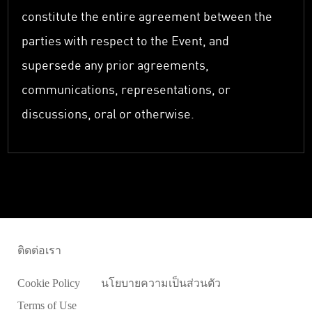
constitute the entire agreement between the
parties with respect to the Event, and
supersede any prior agreements,
communications, representations, or
discussions, oral or otherwise.
ติดต่อเรา
Cookie Policy
นโยบายความเป็นส่วนตัว
Terms of Use