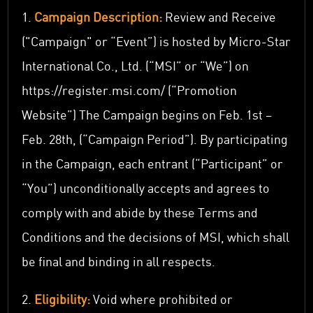
1.
Campaign Description:
Review and Receive
("Campaign" or “Event”) is hosted by Micro-Star
International Co., Ltd. (“MSI” or “We”) on
https://register.msi.com/
(“Promotion
Website”) The Campaign begins on Feb. 1st –
Feb. 28th, (“Campaign Period”). By participating
in the Campaign, each entrant (“Participant” or
“You”) unconditionally accepts and agrees to
comply with and abide by these Terms and
Conditions and the decisions of MSI, which shall
be final and binding in all respects.
2.
Eligibility:
Void where prohibited or