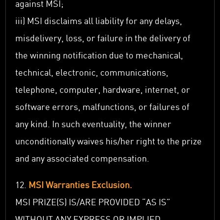
against MSI;
iii) MSI disclaims all liability for any delays,
misdelivery, loss, or failure in the delivery of
the winning notification due to mechanical,
technical, electronic, communications,
telephone, computer, hardware, internet, or
software errors, malfunctions, or failures of
any kind. In such eventuality, the winner
unconditionally waives his/her right to the prize
and any associated compensation.
12.
MSI Warranties Exclusion.
MSI PRIZE(S) IS/ARE PROVIDED “AS IS”
WITHOUT ANY EXPRESS OR IMPLIED