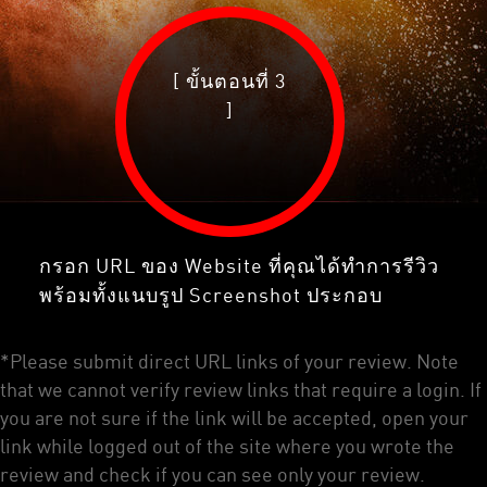
[ ขั้นตอนที่ 3
]
กรอก URL ของ Website ที่คุณได้ทำการรีวิว
พร้อมทั้งแนบรูป Screenshot ประกอบ
*Please submit direct URL links of your review. Note
that we cannot verify review links that require a login. If
you are not sure if the link will be accepted, open your
link while logged out of the site where you wrote the
review and check if you can see only your review.