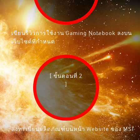
เขียนรีวิวการใช้งาน Gaming Notebook ลงบน
เว็บไซต์ที่กำหนด
[ ขั้นตอนที่ 2
]
ลงทะเบียนผลิตภัณฑ์บนหน้า Website ของ MSI