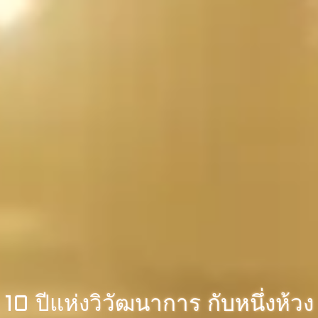
10 ปีแห่งวิวัฒนาการ กับหนึ่งห้วง