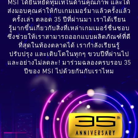
MSI ได้ยืนหยัดทุ่มเทในด้านคุณภาพ และได้
ส่งมอบคุณค่าให้กับเกมเมอร์มาแล้วครั้งแล้ว
ครั้งเล่า ตลอด 35 ปีที่ผ่านมา เราได้เรียน
รู้มากขึ้นเกี่ยวกับสิ่งที่เหล่าเกมเมอร์ชื่นชอบ
ซึ่งช่วยให้เราสามารถออกแบบผลิตภัณฑ์ที่ดี
ที่สุดในท้องตลาดได้ เรากำลังเรียนรู้
ปรับปรุง และเติบโตในทุกๆ ขวบปีที่ผ่านไป
และอย่างไม่ลดละ! มาร่วมฉลองครบรอบ 35
ปีของ MSI ไปด้วยกันกับเราไหม