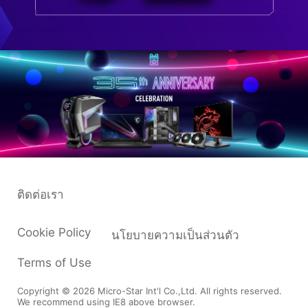
ติดต่อเรา
Cookie Policy
นโยบายความเป็นส่วนตัว
Terms of Use
Copyright © 2026 Micro-Star Int'l Co.,Ltd. All rights reserved.
We recommend using IE8 above browser.