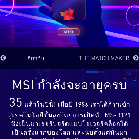
เกี่ยวกับ
THE MATCH MAKER
MSI กำลังจะอายุครบ
35
แล้วในปีนี้! เมื่อปี 1986 เราได้ก้าวเข้า
สู่เทคโนโลยีขั้นสูงโดยการเปิดตัว MS-3121
ซึ่งเป็นมาเธอร์บอร์ดแบบโอเวอร์คล็อกได้
เป็นครั้งแรกของโลก และนับตั้งแต่นั้นมา