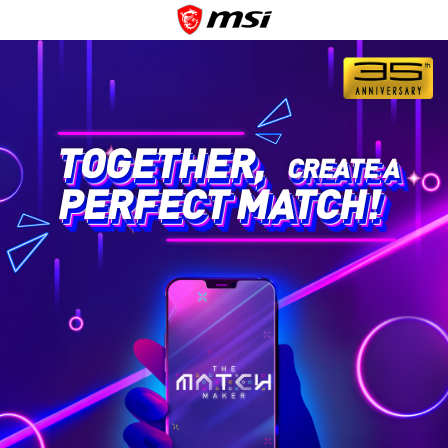
TOGETHER,
TOGETHER,
CREATE A
CREATE A
PERFECT MATCH!
PERFECT MATCH!