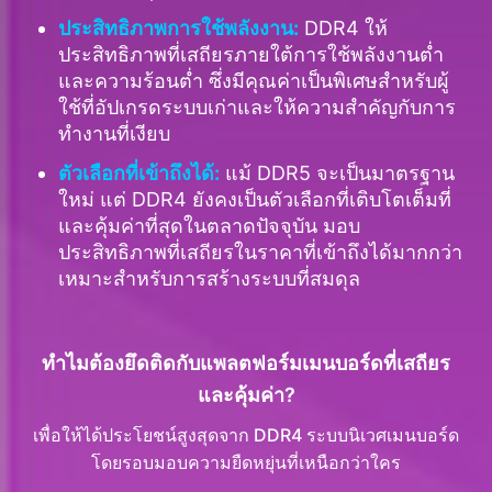
ประสิทธิภาพการใช้พลังงาน:
DDR4 ให้
ประสิทธิภาพที่เสถียรภายใต้การใช้พลังงานต่ำ
และความร้อนต่ำ ซึ่งมีคุณค่าเป็นพิเศษสำหรับผู้
ใช้ที่อัปเกรดระบบเก่าและให้ความสำคัญกับการ
ทำงานที่เงียบ
ตัวเลือกที่เข้าถึงได้:
แม้ DDR5 จะเป็นมาตรฐาน
ใหม่ แต่ DDR4 ยังคงเป็นตัวเลือกที่เติบโตเต็มที่
และคุ้มค่าที่สุดในตลาดปัจจุบัน มอบ
ประสิทธิภาพที่เสถียรในราคาที่เข้าถึงได้มากกว่า
เหมาะสำหรับการสร้างระบบที่สมดุล
ทำไมต้องยึดติดกับแพลตฟอร์มเมนบอร์ดที่เสถียร
และคุ้มค่า?
เพื่อให้ได้ประโยชน์สูงสุดจาก DDR4 ระบบนิเวศเมนบอร์ด
โดยรอบมอบความยืดหยุ่นที่เหนือกว่าใคร