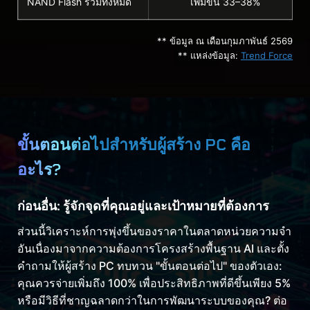
NAND Flash รวมทั้งหมด
เพิ่มขึ้น 33–38%
** ข้อมูล ณ เดือนกุมภาพันธ์ 2569
** แหล่งข้อมูล:
Trend Force
ขั้นตอนต่อไปสำหรับผู้สร้าง PC คือ
อะไร?
ก่อนอื่น: รู้จักจุดที่คุณอยู่และเป้าหมายที่ต้องการ
ส่วนนี้วิเคราะห์การพุ่งขึ้นของราคาในตลาดหน่วยความจำ
อันเนื่องมาจากความต้องการโครงสร้างพื้นฐาน AI และตั้ง
คำถามให้ผู้สร้าง PC ทบทวน "ขั้นตอนต่อไป" ของตัวเอง:
คุณควรจ่ายเพิ่มถึง 100% เพื่อประสิทธิภาพที่ดีขึ้นเพียง 5%
หรือมีวิธีที่ชาญฉลาดกว่าในการพัฒนาระบบของคุณ? ต่อ