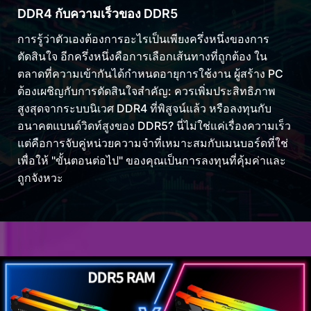
DDR4 กับความเร็วของ DDR5
การรู้ว่าตัวเองต้องการอะไรเป็นเพียงครึ่งหนึ่งของการ
ตัดสินใจ อีกครึ่งหนึ่งคือการเลือกเส้นทางที่ถูกต้อง ใน
ตลาดที่ความเข้ากันได้กำหนดอายุการใช้งาน ผู้สร้าง PC
ต้องเผชิญกับการตัดสินใจสำคัญ: ควรเพิ่มประสิทธิภาพ
สูงสุดจากระบบนิเวศ DDR4 ที่พิสูจน์แล้ว หรือลงทุนกับ
อนาคตแบนด์วิดท์สูงของ DDR5? นี่ไม่ใช่แค่เรื่องความเร็ว
แต่คือการจับคู่หน่วยความจำที่เหมาะสมกับเมนบอร์ดที่ใช่
เพื่อให้ "ขั้นตอนต่อไป" ของคุณเป็นการลงทุนที่คุ้มค่าและ
ถูกจังหวะ