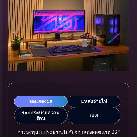
จอแสดงผล
แหล่งจ่ายไฟ
ระบบระบายความ
เคส
ร้อน
การลงทุนงบประมาณไปกับจอแสดงผลขนาด 32"