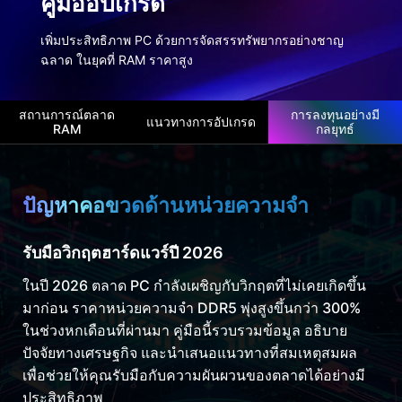
คู่มืออัปเกรด
เพิ่มประสิทธิภาพ PC ด้วยการจัดสรรทรัพยากรอย่างชาญ
ฉลาด ในยุคที่ RAM ราคาสูง
สถานการณ์ตลาด
การลงทุนอย่างมี
แนวทางการอัปเกรด
RAM
กลยุทธ์
ปัญหาคอขวดด้านหน่วยความจำ
รับมือวิกฤตฮาร์ดแวร์ปี 2026
ในปี 2026 ตลาด PC กำลังเผชิญกับวิกฤตที่ไม่เคยเกิดขึ้น
มาก่อน ราคาหน่วยความจำ DDR5 พุ่งสูงขึ้นกว่า 300%
ในช่วงหกเดือนที่ผ่านมา คู่มือนี้รวบรวมข้อมูล อธิบาย
ปัจจัยทางเศรษฐกิจ และนำเสนอแนวทางที่สมเหตุสมผล
เพื่อช่วยให้คุณรับมือกับความผันผวนของตลาดได้อย่างมี
ประสิทธิภาพ