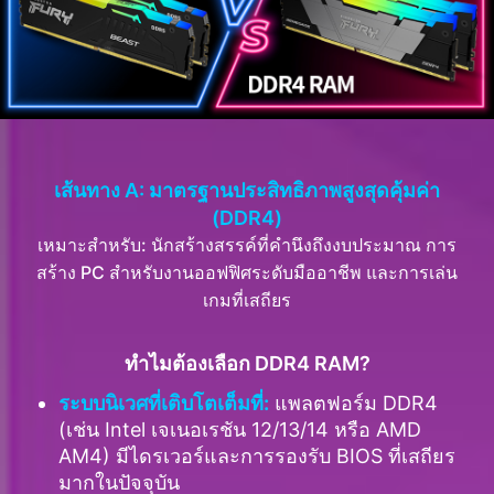
เส้นทาง A: มาตรฐานประสิทธิภาพสูงสุดคุ้มค่า
(DDR4)
เหมาะสำหรับ: นักสร้างสรรค์ที่คำนึงถึงงบประมาณ การ
สร้าง PC สำหรับงานออฟฟิศระดับมืออาชีพ และการเล่น
เกมที่เสถียร
ทำไมต้องเลือก DDR4 RAM?
ระบบนิเวศที่เติบโตเต็มที่:
แพลตฟอร์ม DDR4
(เช่น Intel เจเนอเรชัน 12/13/14 หรือ AMD
AM4) มีไดรเวอร์และการรองรับ BIOS ที่เสถียร
มากในปัจจุบัน