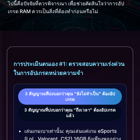
ไปนี้คือปัจจัยที่ควรพิจารณา เพื่อช่วยตัดสินใจว่าการอัป
เกรด RAM ควรเป็นสิ่งที่ต้องทำก่อนหรือไม่
การประเมินตนเอง #1: ตรวจสอบความเร่งด่วน
ในการอัปเกรดหน่วยความจำ
3 สัญญาณที่บ่งบอกว่าคุณ "ยังไม่จำเป็น" ต้องอัป
เกรด
3 สัญญาณที่บ่งบอกว่าคุณ "ถึงเวลา" ต้องอัปเกรด
แล้ว
เล่นเกมเบาเท่านั้น: คุณเล่นแค่เกม eSports
(LoL, Valorant, CS2) 16GB ยังเพียงพออย่าง