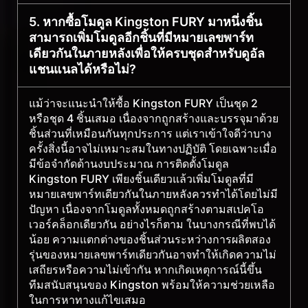
5. หากซื้อโมดูล Kingston FURY มาหนึ่งชิ้น
สามารถเพิ่มโมดูลอีกชิ้นที่มีหมายเลขพาร์ท
เดียวกันในภายหลังเพื่อให้ครบชุดสำหรับดูอัล
แชนแนลได้หรือไม่?
แม้ว่าจะแนะนำให้ซื้อ Kingston FURY เป็นชุด 2
หรือชุด 4 ชิ้นเสมอ เนื่องจากถูกสร้างและบรรจุมาด้วย
ชิ้นส่วนที่เหมือนกันทุกประการ แต่เราเข้าใจดีว่าบาง
ครั้งสิ่งนี้อาจไม่เหมาะสมในทางปฏิบัติ โดยเฉพาะเมื่อ
มีข้อจำกัดด้านงบประมาณ การติดตั้งโมดูล
Kingston FURY เพียงชิ้นเดียวแล้วเพิ่มโมดูลที่มี
หมายเลขพาร์ทเดียวกันในภายหลังควรทำได้โดยไม่มี
ปัญหา เนื่องจากโมดูลทั้งหมดถูกสร้างตามสเปคโอ
เวอร์คล็อกเดียวกัน อย่างไรก็ตาม ในบางกรณีที่พบได้
น้อย ความแตกต่างของชิ้นส่วนระหว่างการผลิตสอง
รุ่นของหมายเลขพาร์ทเดียวกันอาจทำให้เกิดความไม่
เสถียรหรือความไม่เข้ากัน หากเกิดเหตุการณ์นี้ขึ้น
ทีมสนับสนุนของ Kingston พร้อมให้ความช่วยเหลือ
ในการหาทางแก้ไขเสมอ