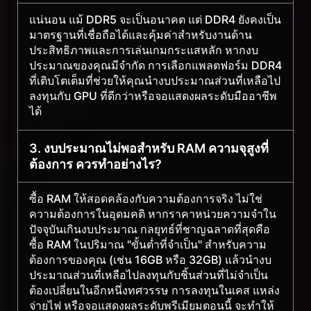
แน่นอน แม้ DDR5 จะเป็นอนาคต แต่ DDR4 ยังคงเป็น
มาตรฐานที่เชื่อถือได้และคุ้มค่าสำหรับงานด้าน
ประสิทธิภาพและการเล่นเกมกระแสหลัก หากงบ
ประมาณของคุณมีจำกัด การเลือกแพลตฟอร์ม DDR4
ที่เติบโตเต็มที่ช่วยให้คุณนำงบประมาณส่วนที่เหลือไป
ลงทุนกับ GPU ที่ดีกว่าหรือจอแสดงผลระดับมืออาชีพ
ได้
3. งบประมาณไม่พอสำหรับ RAM ความจุสูงที่
ต้องการ ควรทำอย่างไร?
ซื้อ RAM ให้สอดคล้องกับความต้องการจริง ไม่ใช่
ความต้องการในอุดมคติ หากราคาหน่วยความจำใน
ปัจจุบันเกินงบประมาณ กลยุทธ์ที่ชาญฉลาดที่สุดคือ
ซื้อ RAM ในปริมาณ "ขั้นต่ำที่จำเป็น" สำหรับความ
ต้องการของคุณ (เช่น 16GB หรือ 32GB) แล้วนำงบ
ประมาณส่วนที่เหลือไปลงทุนกับชิ้นส่วนที่ไม่จำเป็น
ต้องเปลี่ยนในอีกหนึ่งทศวรรษ การลงทุนในเคส แหล่ง
จ่ายไฟ หรือจอแสดงผลระดับพรีเมียมตอนนี้ จะทำให้