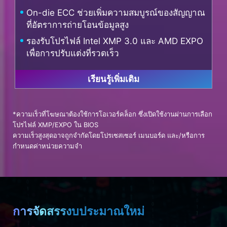
On-die ECC ช่วยเพิ่มความสมบูรณ์ของสัญญาณ
ที่อัตราการถ่ายโอนข้อมูลสูง
รองรับโปรไฟล์ Intel XMP 3.0 และ AMD EXPO
เพื่อการปรับแต่งที่รวดเร็ว
เรียนรู้เพิ่มเติม
*ความเร็วที่โฆษณาต้องใช้การโอเวอร์คล็อก ซึ่งเปิดใช้งานผ่านการเลือก
โปรไฟล์ XMP/EXPO ใน BIOS
ความเร็วสูงสุดอาจถูกจำกัดโดยโปรเซสเซอร์ เมนบอร์ด และ/หรือการ
กำหนดค่าหน่วยความจำ
การจัดสรรงบประมาณใหม่