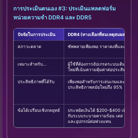
การประเมินตนเอง #3: ประเมินแพลตฟอร์ม
หน่วยความจำ DDR4 และ DDR5
ปัจจัยในการประเมิน
DDR4 (ทางเลือกที่สมเหตุสมผล)
สภาวะตลาด
ซัพพลายเพียงพอ ราคาคงที่และเข้าถึง
เหมาะสำหรับ...
ผู้ใช้ที่ต้องการอัปเกรดระบบเดิม หรือส
ใหม่ที่เน้นความคุ้มค่าต่อประสิทธิภาพ
ประสิทธิภาพที่ได้รับ
เพียงพอสำหรับการเล่นเกมและงานด้
ประสิทธิภาพสมัยใหม่ถึง 95%
ข้อได้เปรียบเชิงกลยุทธ์
ประหยัดเงินได้ $200–$400 เพื่อนำไ
กับระบบระบายความร้อน เคส จอแสด
และอุปกรณ์ต่อพ่วงแทน