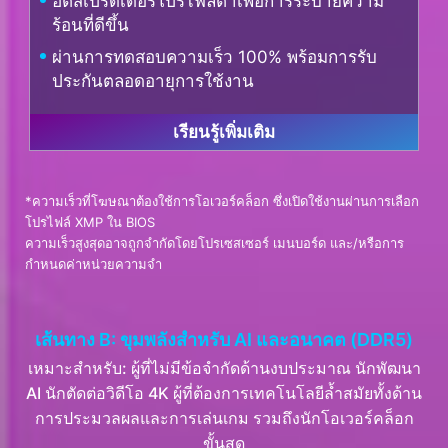
ฮีตสเปรดเดอร์โปรไฟล์ต่ำเพื่อการระบายความ
ร้อนที่ดีขึ้น
ผ่านการทดสอบความเร็ว 100% พร้อมการรับ
ประกันตลอดอายุการใช้งาน
เรียนรู้เพิ่มเติม
*ความเร็วที่โฆษณาต้องใช้การโอเวอร์คล็อก ซึ่งเปิดใช้งานผ่านการเลือก
โปรไฟล์ XMP ใน BIOS
ความเร็วสูงสุดอาจถูกจำกัดโดยโปรเซสเซอร์ เมนบอร์ด และ/หรือการ
กำหนดค่าหน่วยความจำ
เส้นทาง B: ขุมพลังสำหรับ AI และอนาคต (DDR5)
เหมาะสำหรับ: ผู้ที่ไม่มีข้อจำกัดด้านงบประมาณ นักพัฒนา
AI นักตัดต่อวิดีโอ 4K ผู้ที่ต้องการเทคโนโลยีล้ำสมัยทั้งด้าน
การประมวลผลและการเล่นเกม รวมถึงนักโอเวอร์คล็อก
ขั้นสุด