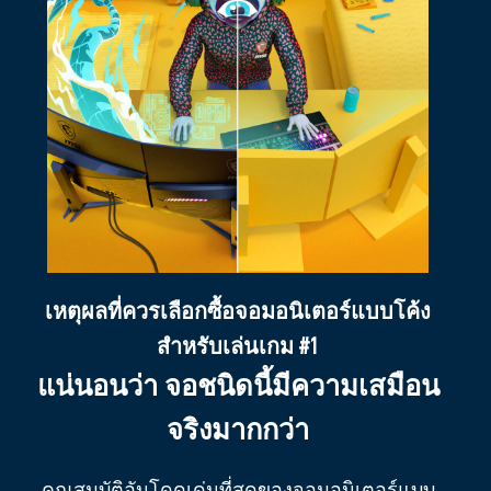
เหตุผลที่ควรเลือกซื้อจอมอนิเตอร์แบบโค้ง
สำหรับเล่นเกม #1
แน่นอนว่า จอชนิดนี้มีความเสมือน
จริงมากกว่า
คุณสมบัติอันโดดเด่นที่สุดของจอมอนิเตอร์แบบ