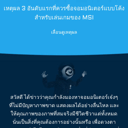
เหตุผล 3 อันดับแรกที่ควรซื้อจอมอนิเตอร์แบบโค้ง
สำหรับเล่นเกมของ MSI
เลื่อนดูเหตุผล
สวัสดี ได้ข่าวว่าคุณกำลังมองหาจอมอนิเตอร์เจ๋งๆ
ที่ไม่มีปัญหาภาพขาด แสดงผลได้อย่างลื่นไหล และ
ให้คุณภาพของภาพที่สมจริงมีชีวิตชีวาแต่ทั้งหมด
นั่นเป็นสิ่งที่คุณต้องการอย่างนั้นหรือ เพื่อดวงตา