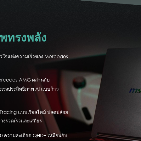
าพทรงพลัง
หัวใจแห่งความเร็วของ Mercedes-
 Mercedes-AMG ผสานกับ
รเร่งประสิทธิภาพ AI แบบก้าว
 Tracing แบบเรียลไทม์ ปลดปล่อย
่างรวดเร็วและเสถียร
:10 ความละเอียด QHD+ เหมือนกับ