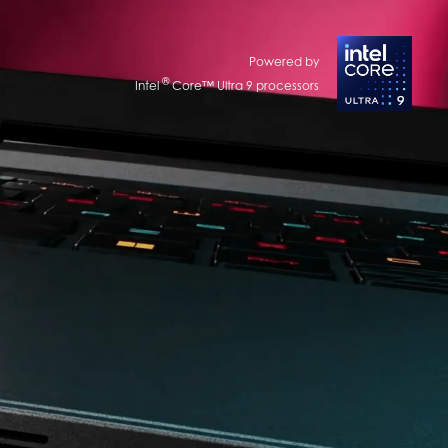
Powered by
®
Intel
Core™ Ultra 9 processors