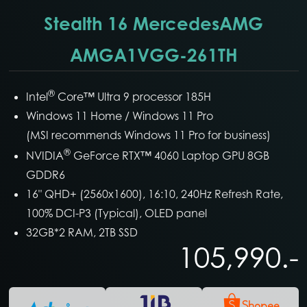
Stealth 16 MercedesAMG
AMGA1VGG-261TH
®
Intel
Core™ Ultra 9 processor 185H
Windows 11 Home / Windows 11 Pro
(MSI recommends Windows 11 Pro for business)
®
NVIDIA
GeForce RTX™ 4060 Laptop GPU 8GB
GDDR6
16" QHD+ (2560x1600), 16:10, 240Hz Refresh Rate,
100% DCI-P3 (Typical), OLED panel
32GB*2 RAM, 2TB SSD
105,990.-