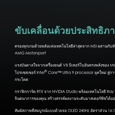
ขับเคลื่อนด้วยประสิทธิภ
ครองทุกเกมด้วยพลังแห่งเทคโนโลยีล่าสุดจาก MSI ผสานกับ
AMG Motorsport
แรงบันดาลใจจากเครื่องยนต์ V8 บิเทอร์โบอันทรงพลังของ
®
โปรเซสเซอร์ Intel
Core™ Ultra 9 processor ยุคใหม่ สู่กา
กระโดด
กราฟิกการ์ด RTX จาก NVIDIA Studio พร้อมเทคโนโลยี Ray
จินตนาการของคุณ สร้างสรรค์ผลงานระดับมาสเตอร์พีซได้อย
สัมผัสภาพที่สมบูรณ์แบบด้วยจอ OLED 240Hz อัตราส่วน 16