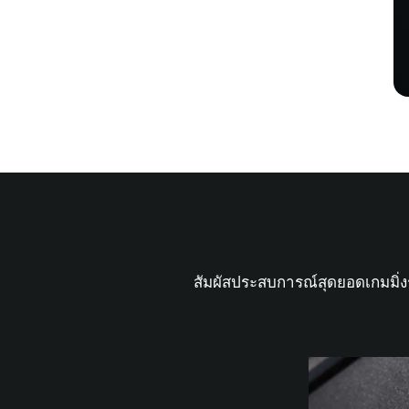
สัมผัสประสบการณ์สุดยอดเกมมิ