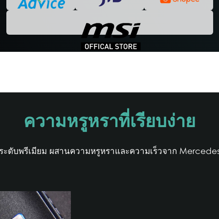
ความหรูหราที่เรียบง่าย
่งระดับพรีเมียม ผสานความหรูหราและความเร็วจาก Mercede