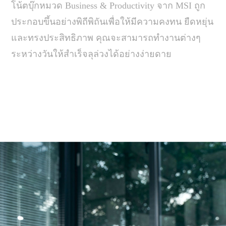
โน้ตบุ๊กหมวด Business & Productivity จาก MSI ถูก
ประกอบขึ้นอย่างพิถีพิถันเพื่อให้มีความคงทน ยืดหยุ่น
และทรงประสิทธิภาพ คุณจะสามารถทำงานต่างๆ
ระหว่างวันให้สำเร็จลุล่วงได้อย่างง่ายดาย