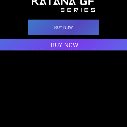
BUY NOW
BUY NOW
Follow Us For More #MSIology Updates