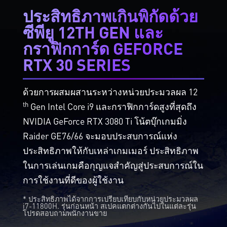
ประสิทธิภาพเกินพิกัดด้วย
ซีพียู 12TH GEN และ
กราฟิกการ์ด GEFORCE
RTX 30 SERIES
ด้วยการผสมผสานระหว่างหน่วยประมวลผล 12
th
Gen Intel Core i9 และกราฟิกการ์ดสูงที่สุดถึง
NVIDIA GeForce RTX 3080 Ti โน้ตบุ๊กเกมมิ่ง
Raider GE76/66 จะมอบประสบการณ์แห่ง
ประสิทธิภาพให้กับเหล่าเกมเมอร์ ประสิทธิภาพ
ในการเล่นเกมคือกุญแจสำคัญสู่ประสบการณ์ใน
การใช้งานที่ดีของผู้ใช้งาน
* ประสิทธิภาพได้จากการเปรียบเทียบกับหน่วยประมวลผล
i7-11800H. รุ่นก่อนหน้า สเปคแตกต่างกันไปในแต่ละรุ่น
โปรดสอบถามพนักงานขาย