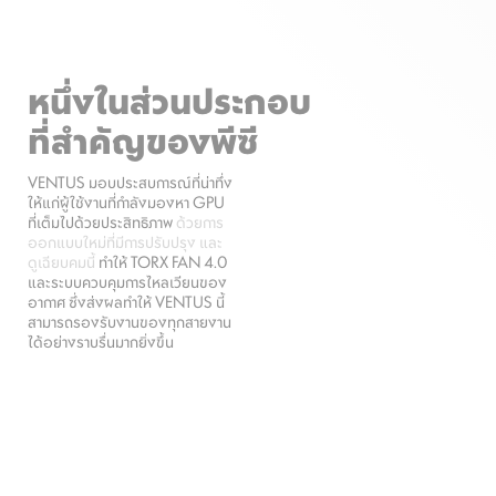
หนึ่งในส่วนประกอบ
ที่สำคัญของพีซี
VENTUS มอบประสบการณ์ที่น่าทึ่ง
ให้แก่ผู้ใช้งานที่กำลังมองหา GPU
ที่เต็มไปด้วยประสิทธิภาพ
ด้วยการ
ออกแบบใหม่ที่มีการปรับปรุง และ
ดูเฉียบคมนี้
ทำให้ TORX FAN 4.0
และระบบควบคุมการไหลเวียนของ
อากาศ ซึ่งส่งผลทำให้ VENTUS นี้
สามารถรองรับงานของทุกสายงาน
ได้อย่างราบรื่นมากยิ่งขึ้น