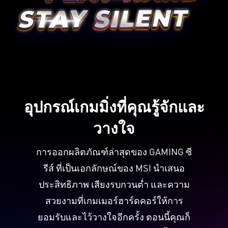
อุปกรณ์เกมมิ่งที่คุณรู้จักและ
วางใจ
การออกผลิตภัณฑ์ล่าสุดของ GAMING ซี
รีส์ ที่เป็นเอกลักษณ์ของ MSI นำเสนอ
ประสิทธิภาพ เสียงรบกวนต่ำ และความ
สวยงามที่เกมเมอร์ฮาร์ดคอร์ให้การ
ยอมรับและไว้วางใจอีกครั้ง ตอนนี้คุณก็