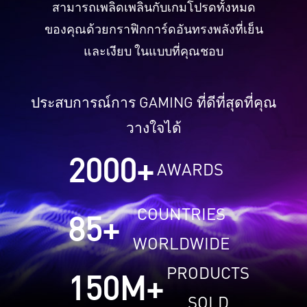
สามารถเพลิดเพลินกับเกมโปรดทั้งหมด
ของคุณด้วยกราฟิกการ์ดอันทรงพลังที่เย็น
และเงียบ ในแบบที่คุณชอบ
ประสบการณ์การ GAMING ที่ดีที่สุดที่คุณ
วางใจได้
2000
+
AWARDS
COUNTRIES
85
+
WORLDWIDE
PRODUCTS
150
M+
SOLD