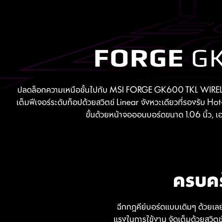
ปลดล็อกความเหนือชั้นไปกับ MSI FORGE GK600 TKL WIRELESS
เต็มฟีเจอร์ระดับท็อปด้วยสวิตช์ Linear จังหวะเดียวที่รองรับ 
ขั้นด้วยหน้าจอออนบอร์ดขนาด 1.06 นิ้ว,
ครบคร
ฉีกกฎคีย์บอร์ดแบบเดิมๆ ด้วยเล
แรงในการใช้งาน จัดเต็มด้วยสวิตช์