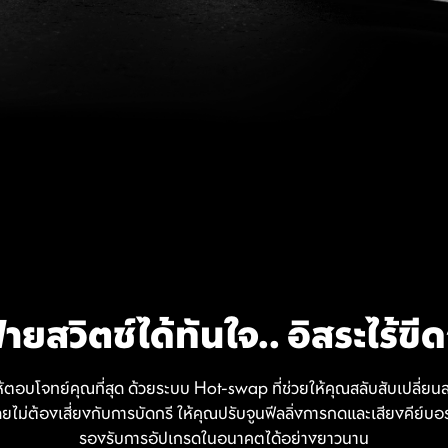
ายสวิตช์ได้ทันใจ.. อิสระไร้ขี
้ตอบโจทย์คุณที่สุด ด้วยระบบ Hot-swap ที่ช่วยให้คุณสลับสับเปลี่ยนส
ไม่ต้องเสี่ยงกับการบัดกรี ให้คุณปรับจูนฟีลลิ่งการกดและเสียงคีย์บอ
รองรับการอัปเกรดในอนาคตได้อย่างยาวนาน