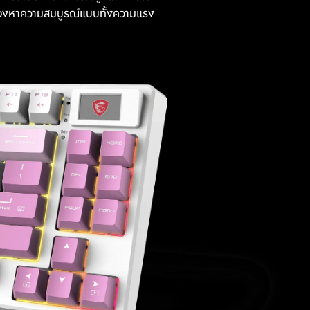
่มองหาความสมบูรณ์แบบทั้งความแรง