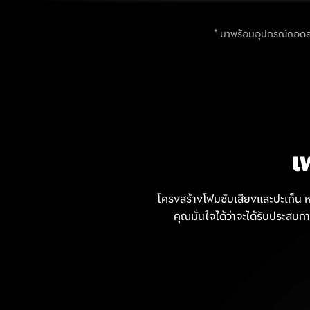
* มาพร้อมอุปกรณ์ถอดส
เ
โครงสร้างโฟมซับเสียงและปะเก็น หน
คุณมั่นใจได้ว่าจะได้รับประสบก