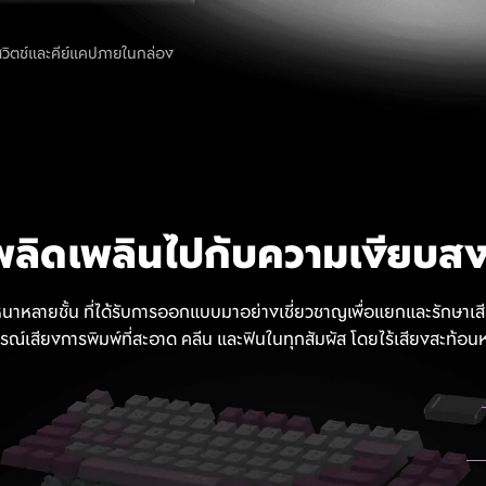
วิตช์และคีย์แคปภายในกล่อง
พลิดเพลินไปกับความเงียบส
าหลายชั้น ที่ได้รับการออกแบบมาอย่างเชี่ยวชาญเพื่อแยกและรักษาเสียงท
ารณ์เสียงการพิมพ์ที่สะอาด คลีน และฟินในทุกสัมผัส โดยไร้เสียงสะท้อนห