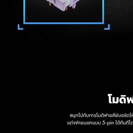
โมดิฟ
สนุกไปกับการโมดิฟายคีย์บอร์ดให
แต่งค่ายนอกแบบ 5-pin ได้ทันทีโดย