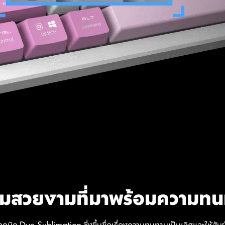
มสวยงามที่มาพร้อมความท
คนิค Dye-Sublimation ซึ่งขึ้นชื่อเรื่องความทนทานเป็นเลิศและให้สัมผั