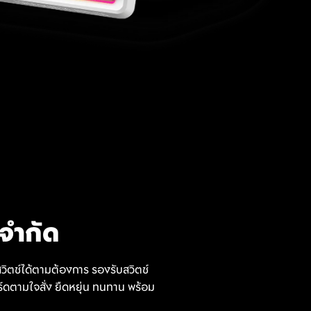
ดจำกัด
วิตช์ได้ตามต้องการ รองรับสวิตช์
ร์ดตามใจสั่ง ยืดหยุ่น ทนทาน พร้อม