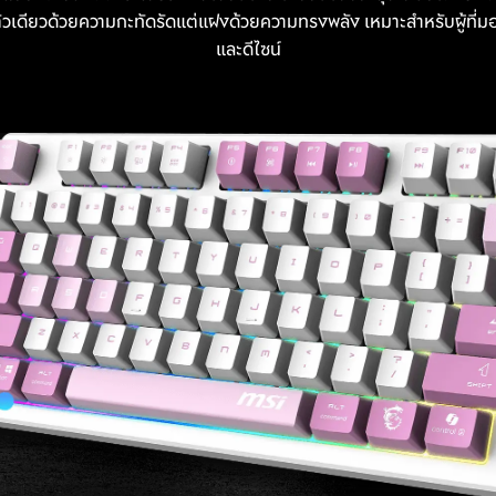
นตัวเดียวด้วยความกะทัดรัดแต่แฝงด้วยความทรงพลัง เหมาะสำหรับผู้ที
และดีไซน์