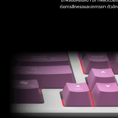
ต่อการสึกหรอและอาการเงา ตัวอักษ