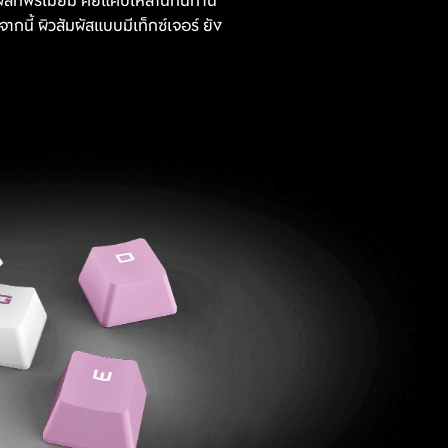
ี้ ผิวสัมผัสแบบมีเท็กซ์เจอร์ ยัง