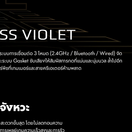
ะบบการเชื่อมต่อ 3 โหมด (2.4GHz / Bluetooth / Wired) จัด
ระบบ Gasket ซับเสียงให้สัมผัสการกดที่แน่นและนุ่มนวล ล้ำไปอีก
พีซที่เกมเมอร์และสายครีเอเตอร์ห้ามพลาด
จังหวะ
พาสะดวกขั้นสุด โดยไม่ลดทอนความ
้งการเพลย์เกมความเร็วสูงและการรัว