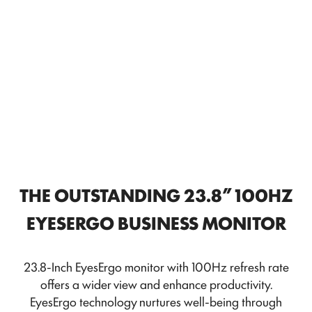
THE OUTSTANDING 23.8” 100HZ
EYESERGO BUSINESS MONITOR
23.8-Inch EyesErgo monitor with 100Hz refresh rate
offers a wider view and enhance productivity.
EyesErgo technology nurtures well-being through