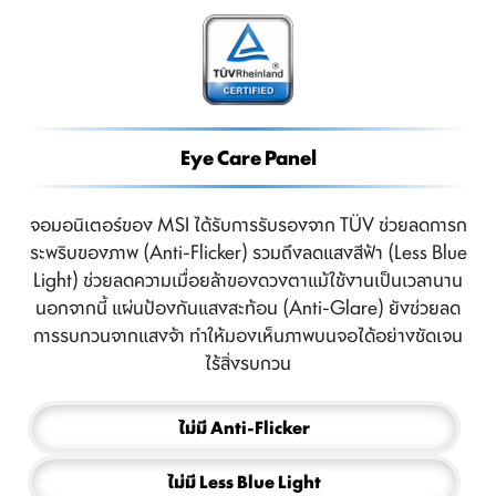
Eye Care Panel
จอมอนิเตอร์ของ MSI ได้รับการรับรองจาก TÜV ช่วยลดการก
ระพริบของภาพ (Anti-Flicker) รวมถึงลดแสงสีฟ้า (Less Blue
Light) ช่วยลดความเมื่อยล้าของดวงตาแม้ใช้งานเป็นเวลานาน
นอกจากนี้ แผ่นป้องกันแสงสะท้อน (Anti-Glare) ยังช่วยลด
การรบกวนจากแสงจ้า ทำให้มองเห็นภาพบนจอได้อย่างชัดเจน
ไร้สิ่งรบกวน
การทดสอบสายตาขั้นต้น
การทดสอบสายตาเอียง
การปรับท่าทางการนั่ง
ไม่มี Anti-Flicker
ไม่มี Less Blue Light