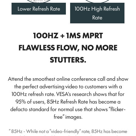
Lower Refresh Rate
100Hz High Refresh
Rate
100HZ + 1MS MPRT
FLAWLESS FLOW, NO MORE
STUTTERS.
Attend the smoothest online conference call and show
the perfect advertising video to customers with a
100Hz refresh rate. VESA's research shows that for
95% of users, 85Hz Refresh Rate has become a
defacto standard for normal use that shows “flicker-
free” images.
“ 85Hz - While not a “video-friendly” rate, 85Hz has become